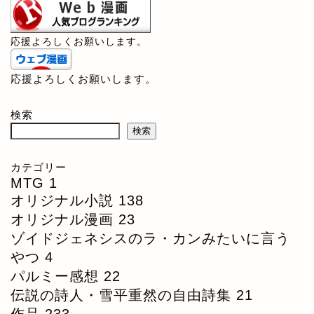
応援よろしくお願いします。
応援よろしくお願いします。
検索
検索
カテゴリー
MTG
1
オリジナル小説
138
オリジナル漫画
23
ゾイドジェネシスのラ・カンみたいに言う
やつ
4
パルミー感想
22
伝説の詩人・雪平重然の自由詩集
21
作品
233