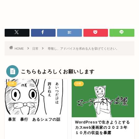
HOME
日常
尊敬し、アドバイスを求める人を挙げてください。
こちらもよろしくお願いします
日常
日常
暴言 暴行 あるシェフの話
WordPressで生きようとする
カスweb漫画家の２０２３年
１０月の収益を暴露