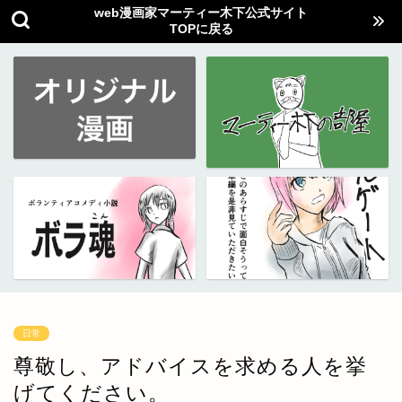
web漫画家マーティー木下公式サイト
TOPに戻る
日常
尊敬し、アドバイスを求める人を挙
げてください。