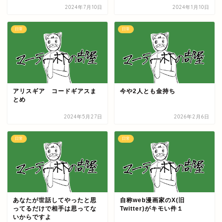
2024年7月10日
2024年1月10日
日常
日常
アリスギア コードギアスま
今や2人とも金持ち
とめ
2024年5月27日
2026年2月6日
日常
日常
あなたが世話してやったと思
自称web漫画家のX(旧
ってるだけで相手は思ってな
Twitter)がキモい件１
いからですよ