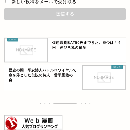
新しい投稿をメールで受け取る
仮想通貨BAT50円まできた。※今は４４
円 伸びろ私の資産
歴史の闇 平安詩人バトルロワイヤルで
命を落とした伝説の詩人・雪平重然の
自...