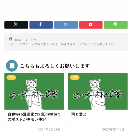
HOME
日常
アクマゲーム実写化するってよ 私をエキストラでもいいから出してくれ
こちらもよろしくお願いします
日常
日常
自称web漫画家のx(旧Twitter)
雨と君と
のポストがキモい件14
2024年6月29日
2025年8月15日