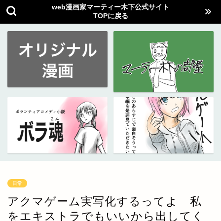
web漫画家マーティー木下公式サイト
TOPに戻る
日常
アクマゲーム実写化するってよ 私
をエキストラでもいいから出してく