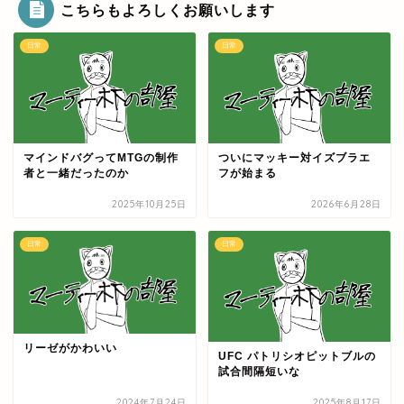
こちらもよろしくお願いします
日常
日常
マインドバグってMTGの制作
ついにマッキー対イズブラエ
者と一緒だったのか
フが始まる
2025年10月25日
2026年6月28日
日常
日常
リーゼがかわいい
UFC パトリシオピットブルの
試合間隔短いな
2024年7月24日
2025年8月17日