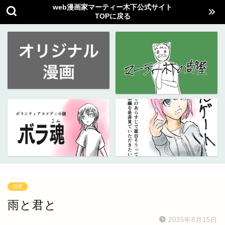
web漫画家マーティー木下公式サイト
TOPに戻る
日常
雨と君と
2025年8月15日