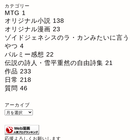
カテゴリー
MTG
1
オリジナル小説
138
オリジナル漫画
23
ゾイドジェネシスのラ・カンみたいに言う
やつ
4
パルミー感想
22
伝説の詩人・雪平重然の自由詩集
21
作品
233
日常
218
質問
46
アーカイブ
応援よろしくお願いします