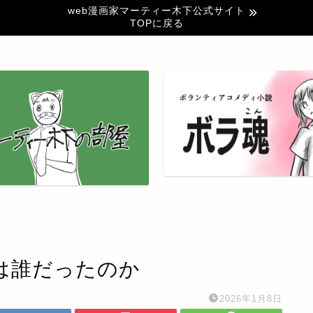
web漫画家マーティー木下公式サイト
TOPに戻る
は誰だったのか
2026年1月8日