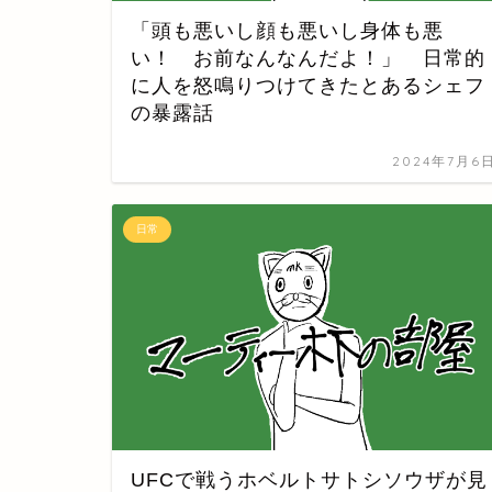
「頭も悪いし顔も悪いし身体も悪
い！ お前なんなんだよ！」 日常的
に人を怒鳴りつけてきたとあるシェフ
の暴露話
2024年7月6
日常
UFCで戦うホベルトサトシソウザが見