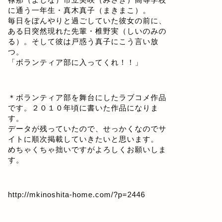
に通う一年生・真木真子（まきまこ）。
毎日をぼんやりと過ごしていた彼女の前に、
ある日突然現れた先輩・椎野実（しいのみの
る）。そして彼は戸惑う真子にこう言い放
つ。
「ボランティア部に入ってくれ！！」
＊ボランティア部を舞台にしたラブコメ作品
です。２０１０年頃に書いた作品になりま
す。
データが残っていたので、せっかくなのでサ
イトに順次掲載していきたいと思います。
めちゃくちゃ拙いですがよろしくお願いしま
す。
http://mkinoshita-home.com/?p=2446