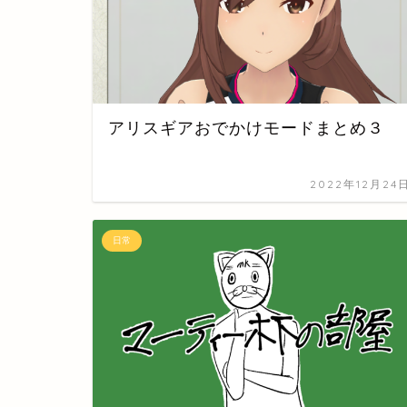
アリスギアおでかけモードまとめ３
2022年12月24
日常