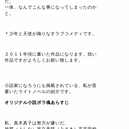
だ。
一体、なんでこんな事になってしまったのか
と。
＊少年と天使が織りなすラブコメディです。
２０１１年頃に書いた作品になります。拙い
作品ですがよろしくお願い致します。
小説家になろうにも掲載されている、私が昔
書いたライトノベルの紹介です。
オリジナル小説ボラ魂あらすじ
私、真木真子は努力が嫌いだ。
禄那（よしな）市立美咲（みさき）高等学校