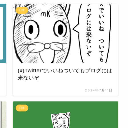
日常
(x)Twitterでいいねついてもブログには
来ないぞ
日
2024年7月11日
日常