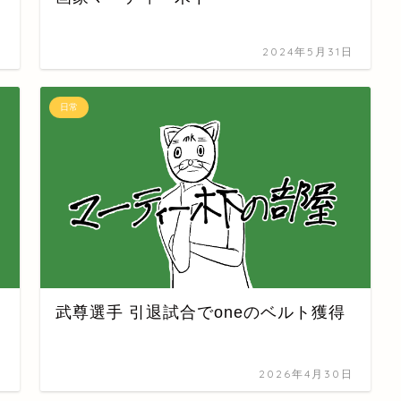
日
2024年5月31日
日常
武尊選手 引退試合でoneのベルト獲得
日
2026年4月30日