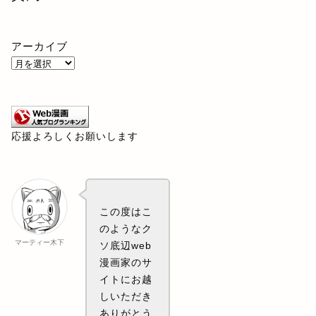
アーカイブ
応援よろしくお願いします
この度はこ
のようなク
マーティー木下
ソ底辺web
漫画家のサ
イトにお越
しいただき
ありがとう