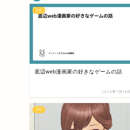
日常
底辺web漫画家の好きなゲームの話
2026年7月18
日常