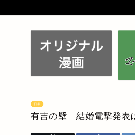
日常
有吉の壁 結婚電撃発表