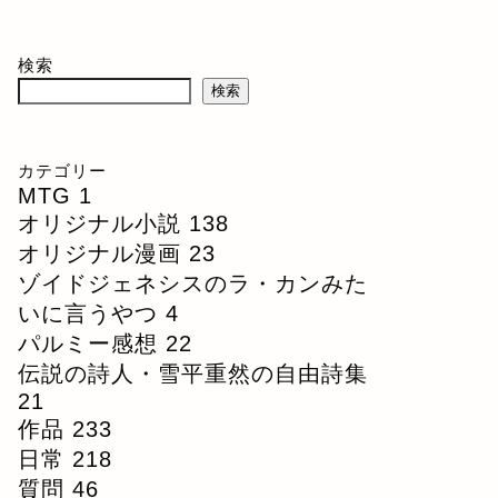
検索
検索
カテゴリー
MTG
1
オリジナル小説
138
オリジナル漫画
23
ゾイドジェネシスのラ・カンみた
いに言うやつ
4
パルミー感想
22
伝説の詩人・雪平重然の自由詩集
21
作品
233
日常
218
質問
46