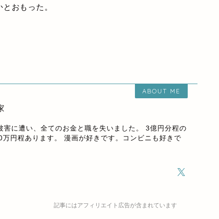
かとおもった。
ABOUT ME
家
欺被害に遭い、全てのお金と職を失いました。 3億円分程の
00万円程あります。 漫画が好きです。コンビニも好きで
記事にはアフィリエイト広告が含まれています