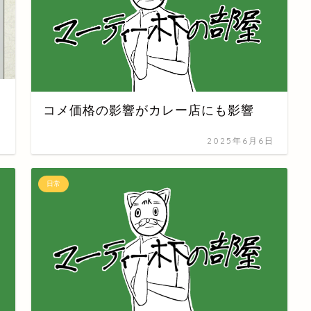
コメ価格の影響がカレー店にも影響
日
2025年6月6日
日常