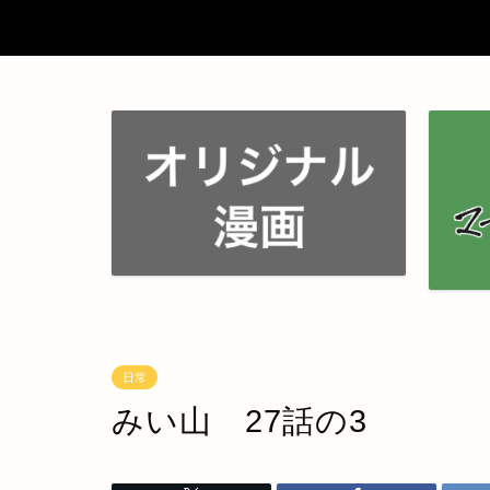
日常
みい山 27話の3