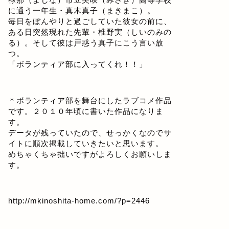
に通う一年生・真木真子（まきまこ）。
毎日をぼんやりと過ごしていた彼女の前に、
ある日突然現れた先輩・椎野実（しいのみの
る）。そして彼は戸惑う真子にこう言い放
つ。
「ボランティア部に入ってくれ！！」
＊ボランティア部を舞台にしたラブコメ作品
です。２０１０年頃に書いた作品になりま
す。
データが残っていたので、せっかくなのでサ
イトに順次掲載していきたいと思います。
めちゃくちゃ拙いですがよろしくお願いしま
す。
http://mkinoshita-home.com/?p=2446