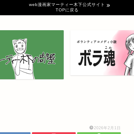
web漫画家マーティー木下公式サイト
TOPに戻る
2026年2月1日