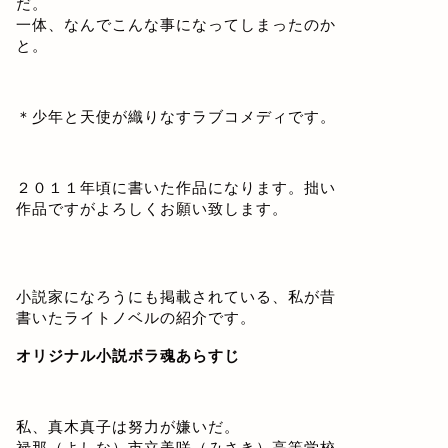
だ。
一体、なんでこんな事になってしまったのか
と。
＊少年と天使が織りなすラブコメディです。
２０１１年頃に書いた作品になります。拙い
作品ですがよろしくお願い致します。
小説家になろうにも掲載されている、私が昔
書いたライトノベルの紹介です。
オリジナル小説ボラ魂あらすじ
私、真木真子は努力が嫌いだ。
禄那（よしな）市立美咲（みさき）高等学校