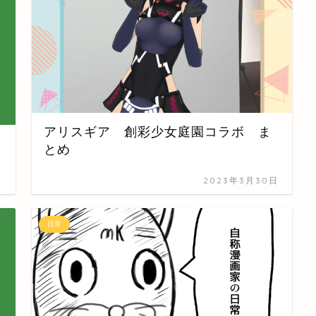
アリスギア 創彩少女庭園コラボ ま
とめ
日
2023年3月30日
日常