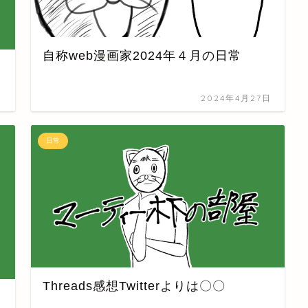
自称web漫画家2024年４月の日常
日
2024年4月27日
日常
Threads感想Twitterよりは〇〇