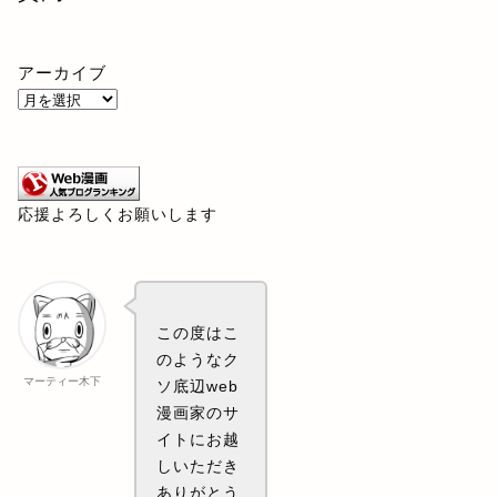
アーカイブ
応援よろしくお願いします
この度はこ
のようなク
マーティー木下
ソ底辺web
漫画家のサ
イトにお越
しいただき
ありがとう