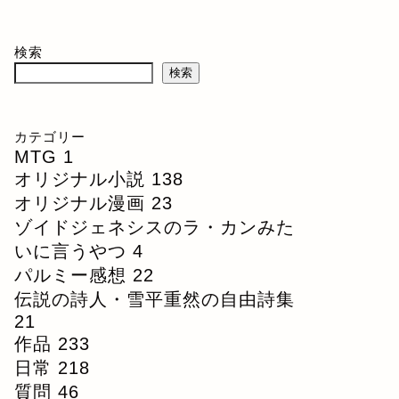
検索
検索
カテゴリー
MTG
1
オリジナル小説
138
オリジナル漫画
23
ゾイドジェネシスのラ・カンみた
いに言うやつ
4
パルミー感想
22
伝説の詩人・雪平重然の自由詩集
21
作品
233
日常
218
質問
46