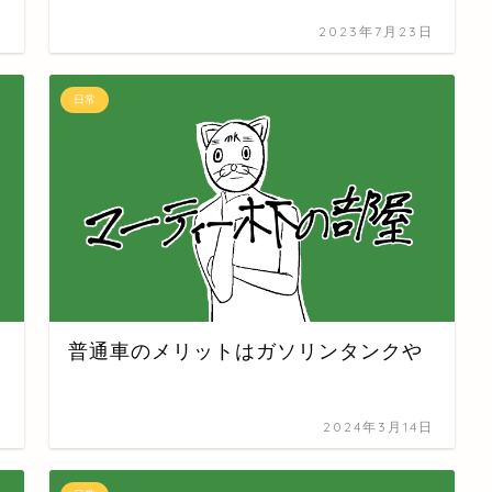
日
2023年7月23日
日常
普通車のメリットはガソリンタンクや
日
2024年3月14日