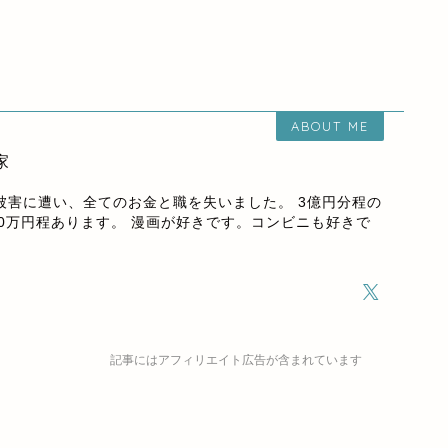
ABOUT ME
家
欺被害に遭い、全てのお金と職を失いました。 3億円分程の
00万円程あります。 漫画が好きです。コンビニも好きで
記事にはアフィリエイト広告が含まれています