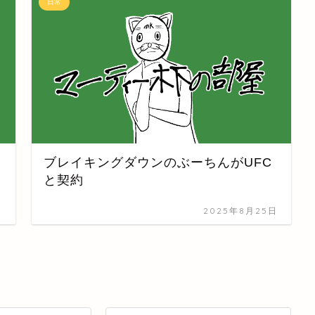
日常
ブレイキングダウンのぶーちんがUFC
と契約
日
2025年8月25日