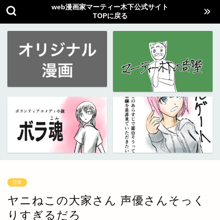
web漫画家マーティー木下公式サイト
TOPに戻る
日常
ヤニねこの大家さん 声優さんそっく
りすぎるだろ