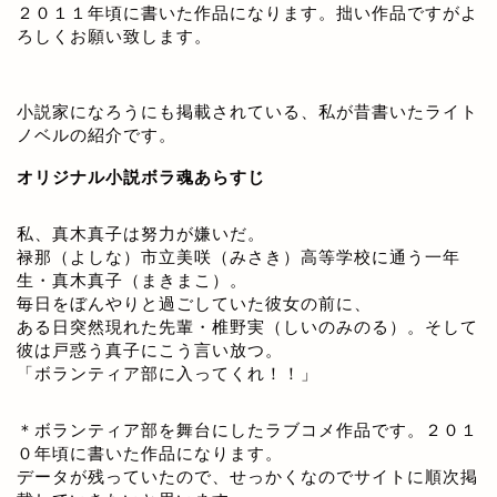
２０１１年頃に書いた作品になります。拙い作品ですがよ
ろしくお願い致します。
小説家になろうにも掲載されている、私が昔書いたライト
ノベルの紹介です。
オリジナル小説ボラ魂あらすじ
私、真木真子は努力が嫌いだ。
禄那（よしな）市立美咲（みさき）高等学校に通う一年
生・真木真子（まきまこ）。
毎日をぼんやりと過ごしていた彼女の前に、
ある日突然現れた先輩・椎野実（しいのみのる）。そして
彼は戸惑う真子にこう言い放つ。
「ボランティア部に入ってくれ！！」
＊ボランティア部を舞台にしたラブコメ作品です。２０１
０年頃に書いた作品になります。
データが残っていたので、せっかくなのでサイトに順次掲