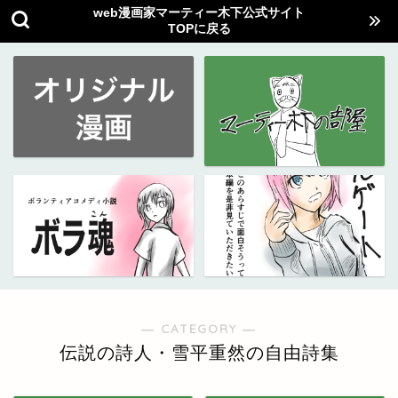
web漫画家マーティー木下公式サイト
TOPに戻る
― CATEGORY ―
伝説の詩人・雪平重然の自由詩集