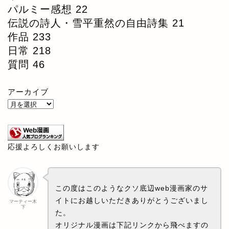
パルミー感想
22
伝説の詩人・雪平重然の自由詩集
21
作品
233
日常
218
質問
46
アーカイブ
応援よろしくお願いします
この度はこのようなクソ底辺web漫画家のサ
イトにお越しいただきありがとうございまし
マーティー木
下
た。
オリジナル漫画は下記リンクから飛べますの