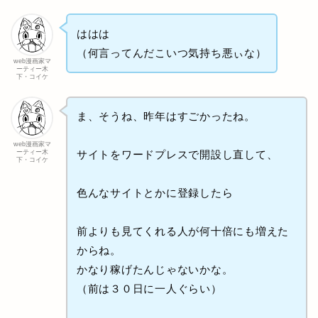
ははは
（何言ってんだこいつ気持ち悪ぃな）
web漫画家マ
ーティー木
下・コイケ
ま、そうね、昨年はすごかったね。
web漫画家マ
ーティー木
サイトをワードプレスで開設し直して、
下・コイケ
色んなサイトとかに登録したら
前よりも見てくれる人が何十倍にも増えた
からね。
かなり稼げたんじゃないかな。
（前は３０日に一人ぐらい）