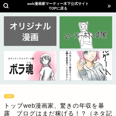
web漫画家マーティー木下公式サイト
TOPに戻る
日常
トップweb漫画家、驚きの年収を暴
露 ブログはまだ稼げる！？（ネタ記