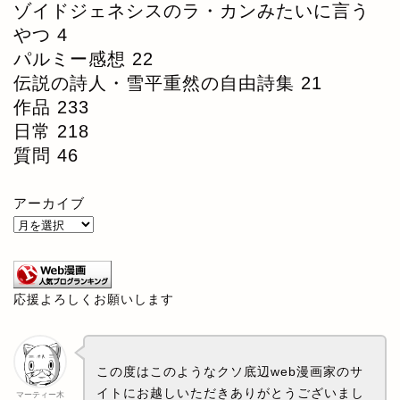
ゾイドジェネシスのラ・カンみたいに言う
やつ
4
パルミー感想
22
伝説の詩人・雪平重然の自由詩集
21
作品
233
日常
218
質問
46
アーカイブ
応援よろしくお願いします
この度はこのようなクソ底辺web漫画家のサ
イトにお越しいただきありがとうございまし
マーティー木