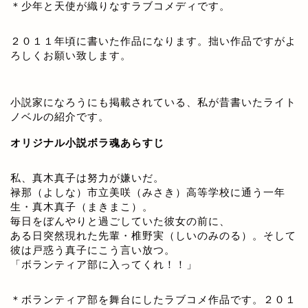
＊少年と天使が織りなすラブコメディです。
２０１１年頃に書いた作品になります。拙い作品ですがよ
ろしくお願い致します。
小説家になろうにも掲載されている、私が昔書いたライト
ノベルの紹介です。
オリジナル小説ボラ魂あらすじ
私、真木真子は努力が嫌いだ。
禄那（よしな）市立美咲（みさき）高等学校に通う一年
生・真木真子（まきまこ）。
毎日をぼんやりと過ごしていた彼女の前に、
ある日突然現れた先輩・椎野実（しいのみのる）。そして
彼は戸惑う真子にこう言い放つ。
「ボランティア部に入ってくれ！！」
＊ボランティア部を舞台にしたラブコメ作品です。２０１