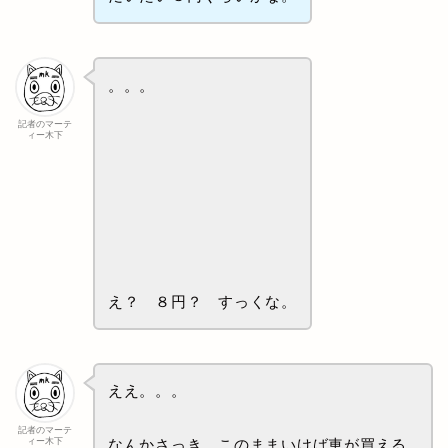
。。。
記者のマーテ
ィー木下
え？ ８円？ すっくな。
ええ。。。
記者のマーテ
ィー木下
なんかさっき、このままいけば車が買える