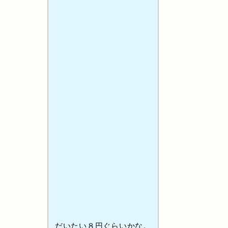
だいたい８円ぐらいかな。