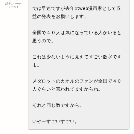
記者のマーテ
ィー木下
では早速ですが去年のweb漫画家として収
益の発表をお願いします。
全国で４０人は気になっている人がいると
思うので。
これは少ないように見えてすごい数字です
よ。
メダロットのカオルのファンが全国で４０
人ぐらいと言われてますからね。
それと同じ数ですから。
いやーすごいすごい。