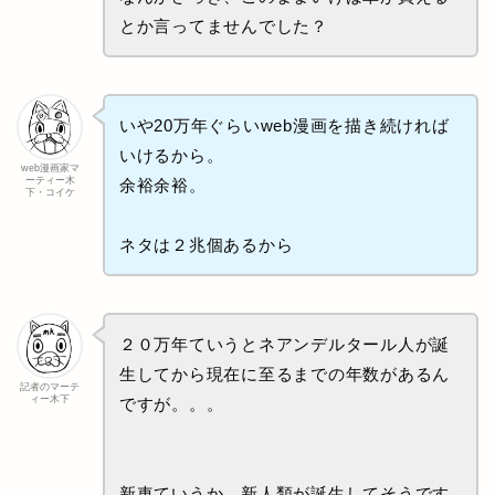
とか言ってませんでした？
いや20万年ぐらいweb漫画を描き続ければ
いけるから。
web漫画家マ
ーティー木
余裕余裕。
下・コイケ
ネタは２兆個あるから
２０万年ていうとネアンデルタール人が誕
生してから現在に至るまでの年数があるん
記者のマーテ
ィー木下
ですが。。。
新車ていうか、新人類が誕生してそうです