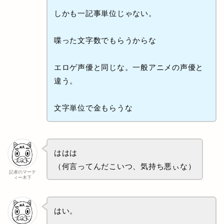
しかも一記事単位じゃない。
喋った文字数でもらうからな
エロゲ声優と同じな。一般アニメの声優と
違う。
文字単位で金もらうな
ははは
（何言ってんだこいつ、気持ち悪ぃな）
記者のマーテ
ィー木下
はい。