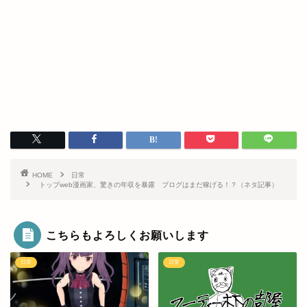
HOME
日常
トップweb漫画家、驚きの年収を暴露 ブログはまだ稼げる！？（ネタ記事）
こちらもよろしくお願いします
日常
日常