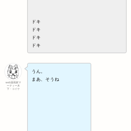
ドキ
ドキ
ドキ
ドキ
うん。
まあ、そうね
web漫画家マ
ーティー木
下・コイケ