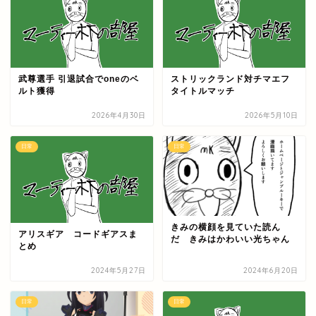
武尊選手 引退試合でoneのベ
ストリックランド対チマエフ
ルト獲得
タイトルマッチ
2026年4月30日
2026年5月10日
日常
日常
きみの横顔を見ていた読ん
アリスギア コードギアスま
だ きみはかわいい光ちゃん
とめ
2024年5月27日
2024年6月20日
日常
日常