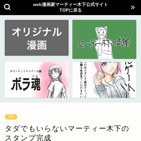
web漫画家マーティー木下公式サイト
TOPに戻る
日常
タダでもいらないマーティー木下の
スタンプ完成