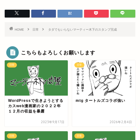
HOME
日常
タダでもいらないマーティー木下のスタンプ完成
こちらもよろしくお願いします
日常
日常
WordPressで生きようとする
mtg タートルズコラボ強い
カスweb漫画家の２０２２年
１２月の収益を暴露
2023年9月17日
2026年2月4日
日常
日常