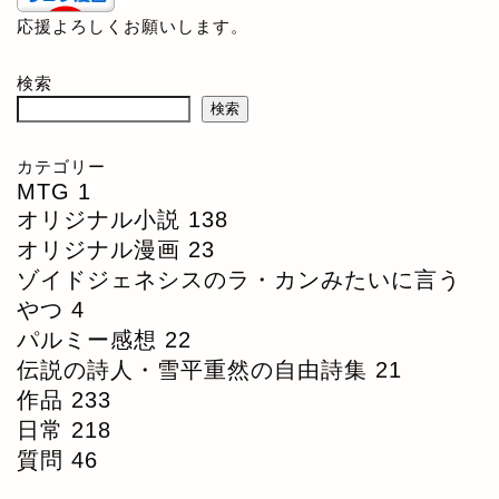
応援よろしくお願いします。
検索
検索
カテゴリー
MTG
1
オリジナル小説
138
オリジナル漫画
23
ゾイドジェネシスのラ・カンみたいに言う
やつ
4
パルミー感想
22
伝説の詩人・雪平重然の自由詩集
21
作品
233
日常
218
質問
46