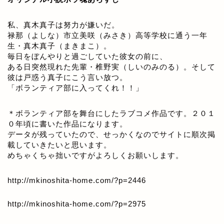
私、真木真子は努力が嫌いだ。
禄那（よしな）市立美咲（みさき）高等学校に通う一年
生・真木真子（まきまこ）。
毎日をぼんやりと過ごしていた彼女の前に、
ある日突然現れた先輩・椎野実（しいのみのる）。そして
彼は戸惑う真子にこう言い放つ。
「ボランティア部に入ってくれ！！」
＊ボランティア部を舞台にしたラブコメ作品です。２０１
０年頃に書いた作品になります。
データが残っていたので、せっかくなのでサイトに順次掲
載していきたいと思います。
めちゃくちゃ拙いですがよろしくお願いします。
http://mkinoshita-home.com/?p=2446
http://mkinoshita-home.com/?p=2975