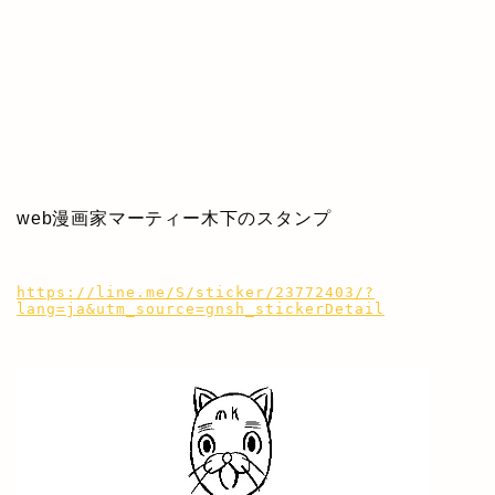
web漫画家マーティー木下のスタンプ
https://line.me/S/sticker/23772403/?
lang=ja&utm_source=gnsh_stickerDetail