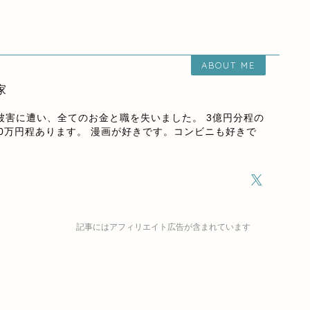
ABOUT ME
家
欺被害に遭い、全てのお金と職を失いました。 3億円分程の
00万円程あります。 漫画が好きです。コンビニも好きで
記事にはアフィリエイト広告が含まれています