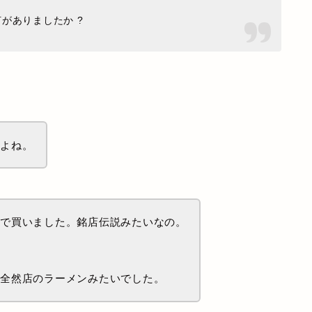
がありましたか ?
たよね。
んで買いました。銘店伝説みたいなの。
り全然店のラーメンみたいでした。