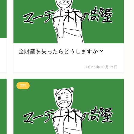
全財産を失ったらどうしますか ?
日
2023年10月15日
質問