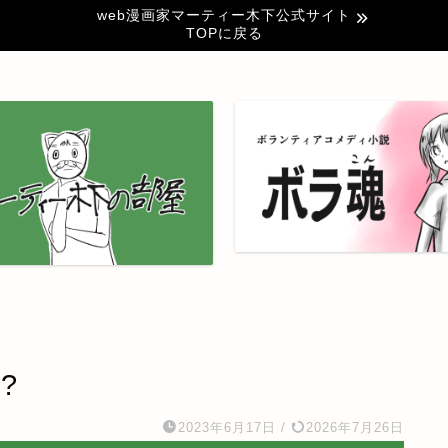
web漫画家マーティー木下公式サイト
TOPに戻る
?
2023年6月17日
/
2026年7月26日