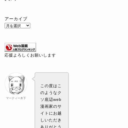
アーカイブ
応援よろしくお願いします
この度はこ
のようなク
マーティー木下
ソ底辺web
漫画家のサ
イトにお越
しいただき
ありがとう