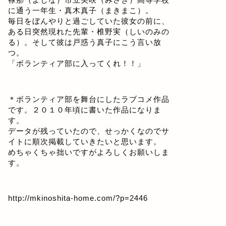
に通う一年生・真木真子（まきまこ）。
毎日をぼんやりと過ごしていた彼女の前に、
ある日突然現れた先輩・椎野実（しいのみの
る）。そして彼は戸惑う真子にこう言い放
つ。
「ボランティア部に入ってくれ！！」
＊ボランティア部を舞台にしたラブコメ作品
です。２０１０年頃に書いた作品になりま
す。
データが残っていたので、せっかくなのでサ
イトに順次掲載していきたいと思います。
めちゃくちゃ拙いですがよろしくお願いしま
す。
http://mkinoshita-home.com/?p=2446