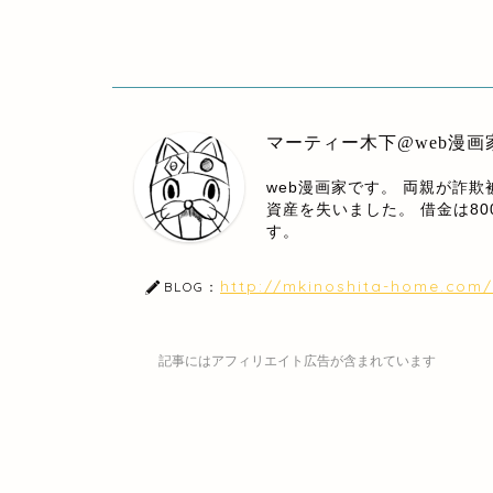
マーティー木下@web漫画
web漫画家です。 両親が詐
資産を失いました。 借金は8
す。
http://mkinoshita-home.com/
BLOG：
記事にはアフィリエイト広告が含まれています