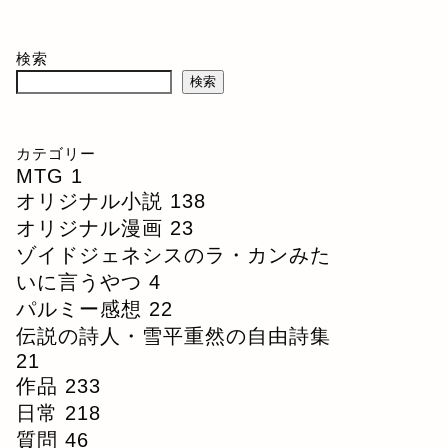
検索
検索
カテゴリー
MTG
1
オリジナル小説
138
オリジナル漫画
23
ゾイドジェネシスのラ・カンみた
いに言うやつ
4
パルミー感想
22
伝説の詩人・雪平重然の自由詩集
21
作品
233
日常
218
質問
46