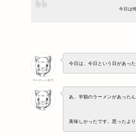
今日は何
今日は、今日という日があっ
マーティー木下
あ、半額のラーメンがあった
美味しかったです。思ったよ