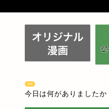
質問
今日は何がありましたか 