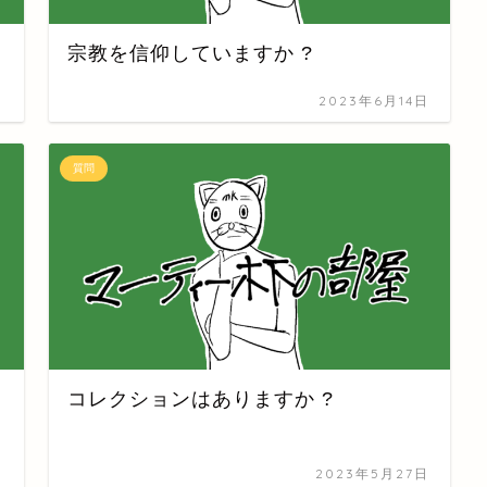
宗教を信仰していますか ?
日
2023年6月14日
質問
コレクションはありますか ?
日
2023年5月27日