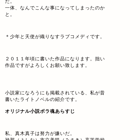
だ。
一体、なんでこんな事になってしまったのか
と。
＊少年と天使が織りなすラブコメディです。
２０１１年頃に書いた作品になります。拙い
作品ですがよろしくお願い致します。
小説家になろうにも掲載されている、私が昔
書いたライトノベルの紹介です。
オリジナル小説ボラ魂あらすじ
私、真木真子は努力が嫌いだ。
禄那（よしな）市立美咲（みさき）高等学校