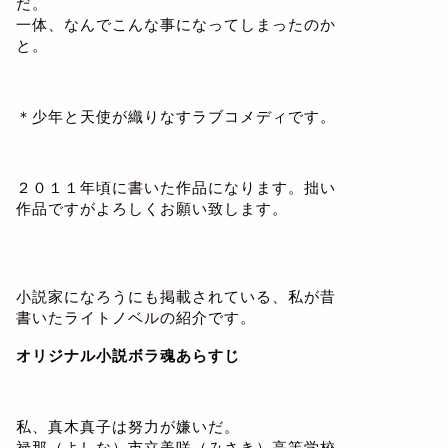
だ。
一体、なんでこんな事になってしまったのか
と。
＊少年と天使が織りなすラブコメディです。
２０１１年頃に書いた作品になります。拙い
作品ですがよろしくお願い致します。
小説家になろうにも掲載されている、私が昔
書いたライトノベルの紹介です。
オリジナル小説ボラ魂あらすじ
私、真木真子は努力が嫌いだ。
禄那（よしな）市立美咲（みさき）高等学校