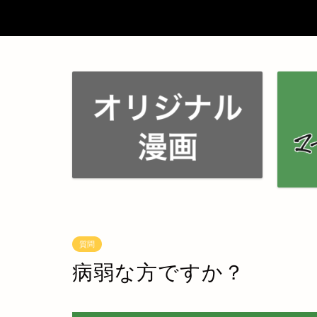
質問
病弱な方ですか？