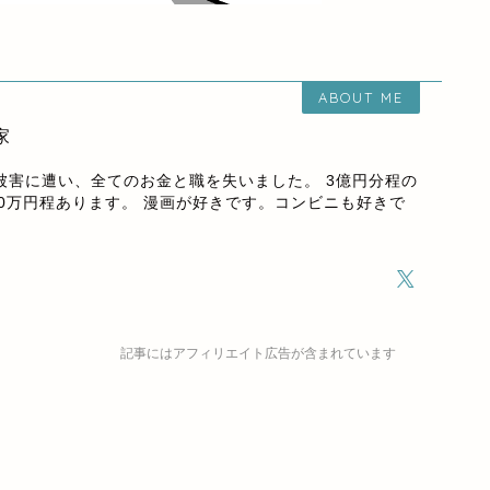
ABOUT ME
家
欺被害に遭い、全てのお金と職を失いました。 3億円分程の
00万円程あります。 漫画が好きです。コンビニも好きで
記事にはアフィリエイト広告が含まれています