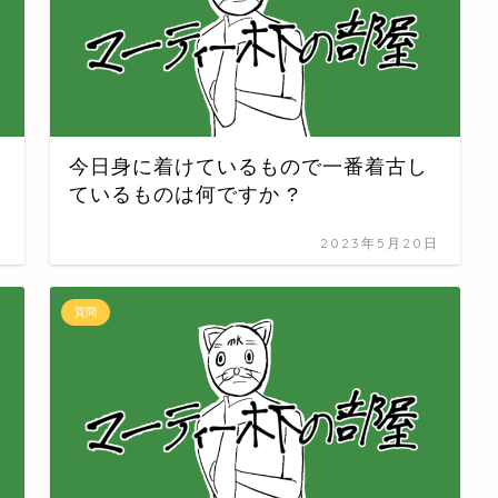
今日身に着けているもので一番着古し
ているものは何ですか ?
日
2023年5月20日
質問