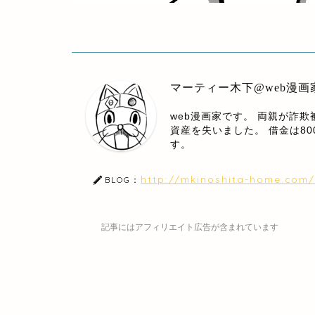
マーティー木下@web漫画
web漫画家です。 両親が詐
資産を失いました。 借金は8
す。
http://mkinoshita-home.com/
BLOG：
記事にはアフィリエイト広告が含まれています