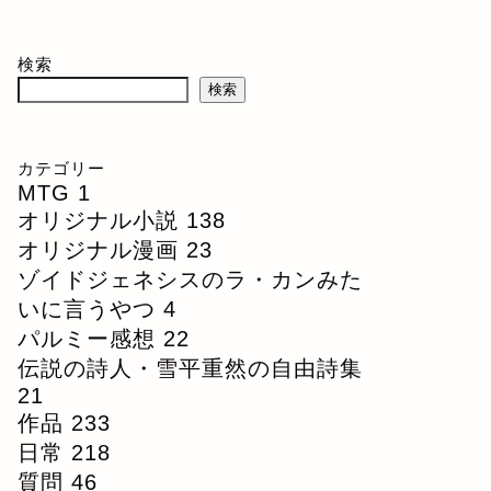
検索
検索
カテゴリー
MTG
1
オリジナル小説
138
オリジナル漫画
23
ゾイドジェネシスのラ・カンみた
いに言うやつ
4
パルミー感想
22
伝説の詩人・雪平重然の自由詩集
21
作品
233
日常
218
質問
46