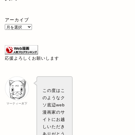
アーカイブ
応援よろしくお願いします
この度はこ
のようなク
マーティー木下
ソ底辺web
漫画家のサ
イトにお越
しいただき
ありがとう