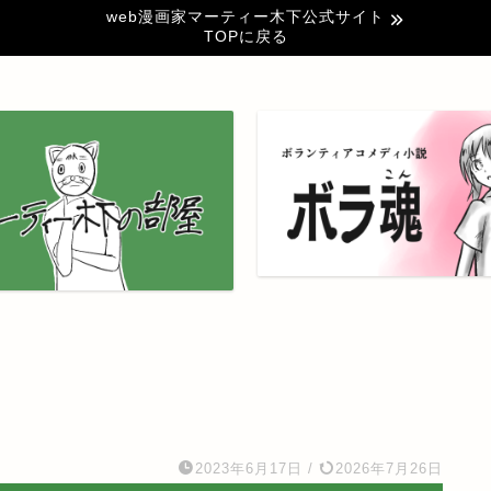
web漫画家マーティー木下公式サイト
TOPに戻る
2023年6月17日
/
2026年7月26日