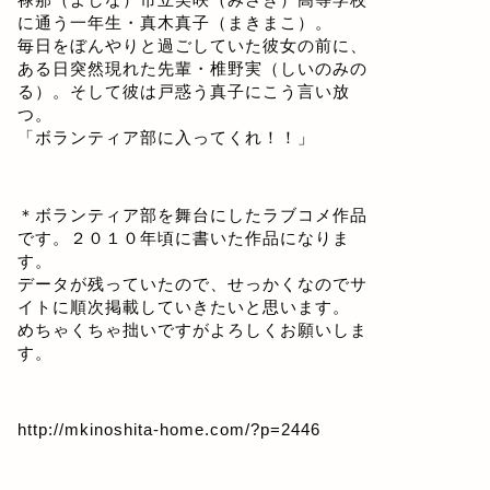
に通う一年生・真木真子（まきまこ）。
毎日をぼんやりと過ごしていた彼女の前に、
ある日突然現れた先輩・椎野実（しいのみの
る）。そして彼は戸惑う真子にこう言い放
つ。
「ボランティア部に入ってくれ！！」
＊ボランティア部を舞台にしたラブコメ作品
です。２０１０年頃に書いた作品になりま
す。
データが残っていたので、せっかくなのでサ
イトに順次掲載していきたいと思います。
めちゃくちゃ拙いですがよろしくお願いしま
す。
http://mkinoshita-home.com/?p=2446