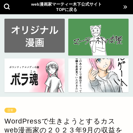
web漫画家マーティー木下公式サイト
TOPに戻る
日常
WordPressで生きようとするカス
web漫画家の２０２３年9月の収益を