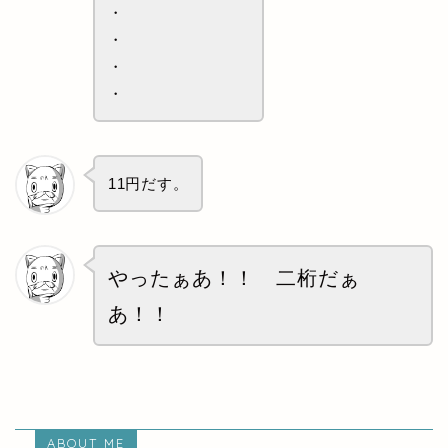
・
・
・
・
11円だす。
やったぁあ！！ 二桁だぁ
あ！！
ABOUT ME