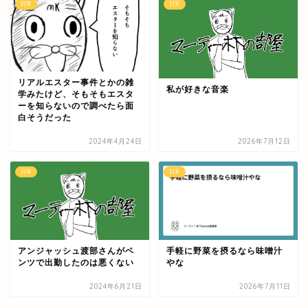
日常
日常
リアルエスター事件とかの雑
私が好きな音楽
学みたけど、そもそもエスタ
ーを知らないので調べたら面
白そうだった
2024年4月24日
2026年7月12日
日常
日常
アンジャッシュ渡部さんがベ
手軽に野菜を摂るなら味噌汁
ンツで出勤したのは悪くない
やな
2024年6月21日
2026年7月11日