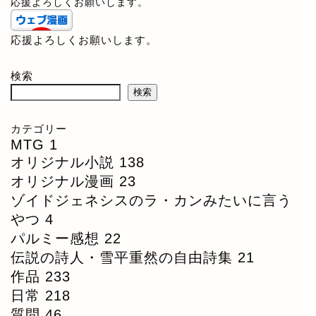
応援よろしくお願いします。
応援よろしくお願いします。
検索
検索
カテゴリー
MTG
1
オリジナル小説
138
オリジナル漫画
23
ゾイドジェネシスのラ・カンみたいに言う
やつ
4
パルミー感想
22
伝説の詩人・雪平重然の自由詩集
21
作品
233
日常
218
質問
46