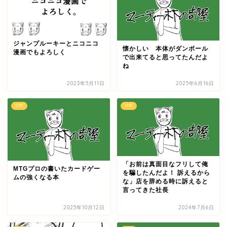
ジャンプルーキーとニコニコ
懐かしい 本体がダンボール
漫画でもよろしく
で出来てると思ってたんだよ
ね
2023年5月11日
2025年6月16日
日常
日常
「お前は真面目なフリして俺
MTGプロの書いたカードゲー
を騙したんだよ！ 訴えるから
ムの強くなる本
な」店を辞める時に訴えると
言ってきた社長
2025年10月12日
2024年7月6日