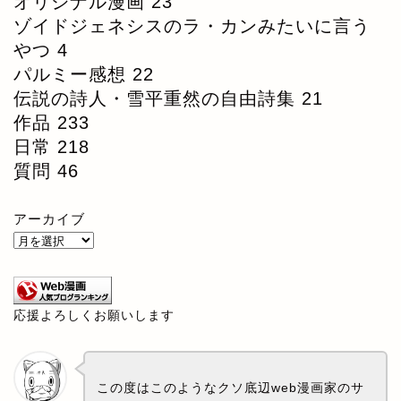
オリジナル漫画
23
ゾイドジェネシスのラ・カンみたいに言う
やつ
4
パルミー感想
22
伝説の詩人・雪平重然の自由詩集
21
作品
233
日常
218
質問
46
アーカイブ
応援よろしくお願いします
この度はこのようなクソ底辺web漫画家のサ