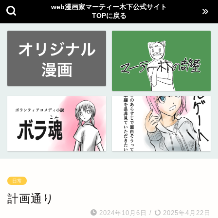
web漫画家マーティー木下公式サイト
TOPに戻る
日常
計画通り
2024年10月6日
/
2025年4月22日