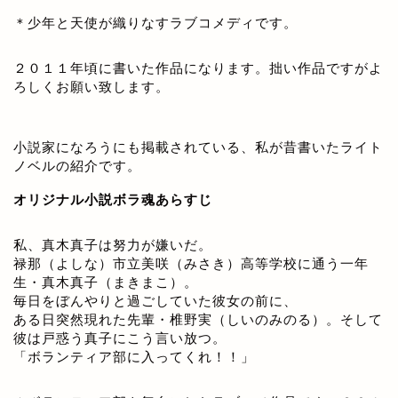
＊少年と天使が織りなすラブコメディです。
２０１１年頃に書いた作品になります。拙い作品ですがよ
ろしくお願い致します。
小説家になろうにも掲載されている、私が昔書いたライト
ノベルの紹介です。
オリジナル小説ボラ魂あらすじ
私、真木真子は努力が嫌いだ。
禄那（よしな）市立美咲（みさき）高等学校に通う一年
生・真木真子（まきまこ）。
毎日をぼんやりと過ごしていた彼女の前に、
ある日突然現れた先輩・椎野実（しいのみのる）。そして
彼は戸惑う真子にこう言い放つ。
「ボランティア部に入ってくれ！！」