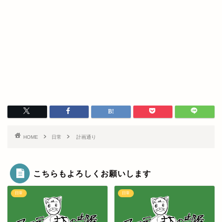
HOME
日常
計画通り
こちらもよろしくお願いします
日常
日常