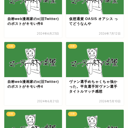
自称web漫画家のx(旧Twitter)
仮想通貨 OASIS オアシス っ
のポストがキモい件8
てどうなんや
2024年6月23日
2026年7月12日
日常
日常
自称web漫画家のx(旧Twitter)
ヴァン選手めちゃくちゃ強か
のポストがキモい件4
った。平良選手対ヴァン選手
タイトルマッチ感想
2024年6月21日
2026年5月10日
日常
日常