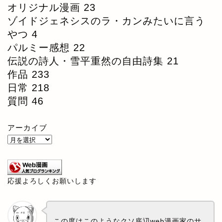
オリジナル漫画
23
ゾイドジェネシスのラ・カンみたいに言う
やつ
4
パルミー感想
22
伝説の詩人・雪平重然の自由詩集
21
作品
233
日常
218
質問
46
アーカイブ
応援よろしくお願いします
この度はこのようなクソ底辺web漫画家のサ