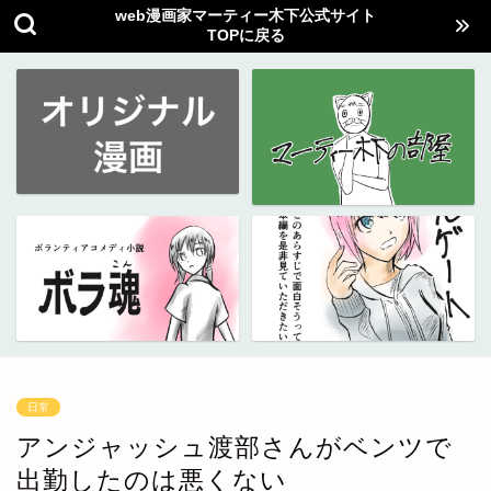
web漫画家マーティー木下公式サイト
TOPに戻る
日常
アンジャッシュ渡部さんがベンツで
出勤したのは悪くない