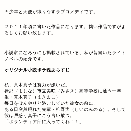
＊少年と天使が織りなすラブコメディです。
２０１１年頃に書いた作品になります。拙い作品ですがよ
ろしくお願い致します。
小説家になろうにも掲載されている、私が昔書いたライト
ノベルの紹介です。
オリジナル小説ボラ魂あらすじ
私、真木真子は努力が嫌いだ。
禄那（よしな）市立美咲（みさき）高等学校に通う一年
生・真木真子（まきまこ）。
毎日をぼんやりと過ごしていた彼女の前に、
ある日突然現れた先輩・椎野実（しいのみのる）。そして
彼は戸惑う真子にこう言い放つ。
「ボランティア部に入ってくれ！！」