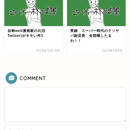
自称web漫画家のX(旧
実録 スーパー時代のクソヤ
Twitter)がキモい件3
バ副店長 全部晒したる
わ！！
2023年10月29日
2024年4月9日
COMMENT