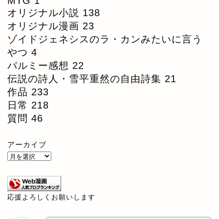
MTG
1
オリジナル小説
138
オリジナル漫画
23
ゾイドジェネシスのラ・カンみたいに言う
やつ
4
パルミー感想
22
伝説の詩人・雪平重然の自由詩集
21
作品
233
日常
218
質問
46
アーカイブ
応援よろしくお願いします