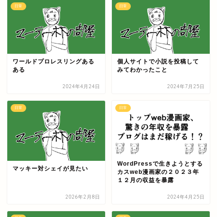
日常
日常
ワールドプロレスリングある
個人サイトで小説を投稿して
ある
みてわかったこと
2024年4月24日
2024年7月25日
日常
日常
WordPressで生きようとする
マッキー対シェイが見たい
カスweb漫画家の２０２３年
１２月の収益を暴露
2026年2月8日
2024年4月25日