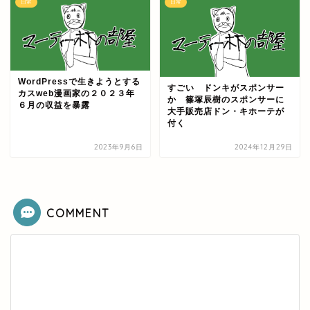
日常
日常
WordPressで生きようとする
すごい ドンキがスポンサー
カスweb漫画家の２０２３年
か 篠塚辰樹のスポンサーに
６月の収益を暴露
大手販売店ドン・キホーテが
付く
2023年9月6日
2024年12月29日
COMMENT