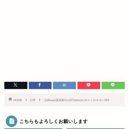
HOME
日常
自称web漫画家のx(旧Twitter)のポストがキモい件9
こちらもよろしくお願いします