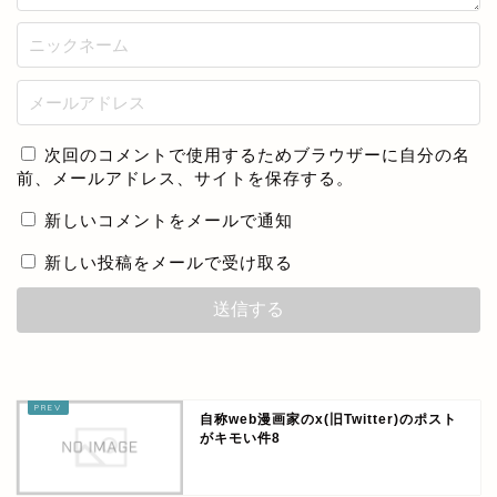
次回のコメントで使用するためブラウザーに自分の名
前、メールアドレス、サイトを保存する。
新しいコメントをメールで通知
新しい投稿をメールで受け取る
自称web漫画家のx(旧Twitter)のポスト
がキモい件8