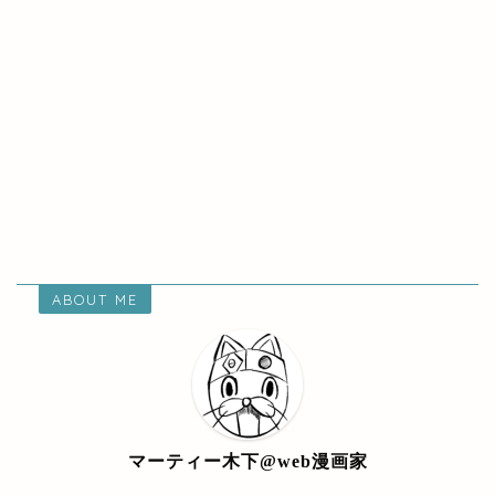
ABOUT ME
マーティー木下@web漫画家