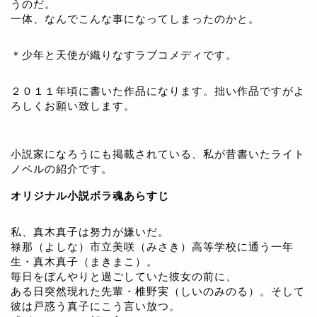
うのだ。
一体、なんでこんな事になってしまったのかと。
＊少年と天使が織りなすラブコメディです。
２０１１年頃に書いた作品になります。拙い作品ですがよ
ろしくお願い致します。
小説家になろうにも掲載されている、私が昔書いたライト
ノベルの紹介です。
オリジナル小説ボラ魂あらすじ
私、真木真子は努力が嫌いだ。
禄那（よしな）市立美咲（みさき）高等学校に通う一年
生・真木真子（まきまこ）。
毎日をぼんやりと過ごしていた彼女の前に、
ある日突然現れた先輩・椎野実（しいのみのる）。そして
彼は戸惑う真子にこう言い放つ。