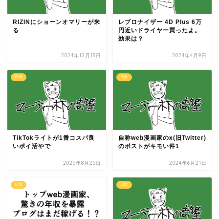
RIZINにショーンオマリーが来
レプロナイザー 4D Plus 6万
る
円近いドライヤー買ったよ。
効果は？
2024年12月18日
2024年4月9日
日常
日常
TikTokライトが1番コスパ良
自称web漫画家のx(旧Twitter)
いポイ活やで
のポストがキモい件1
2025年8月25日
2024年6月21日
日常
日常