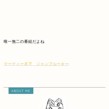
唯一無二の番組だよね
マーティー木下 ジャンプルーキー
ABOUT ME