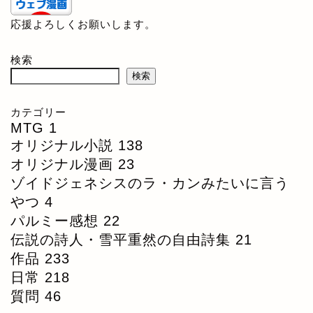
応援よろしくお願いします。
検索
検索
カテゴリー
MTG
1
オリジナル小説
138
オリジナル漫画
23
ゾイドジェネシスのラ・カンみたいに言う
やつ
4
パルミー感想
22
伝説の詩人・雪平重然の自由詩集
21
作品
233
日常
218
質問
46