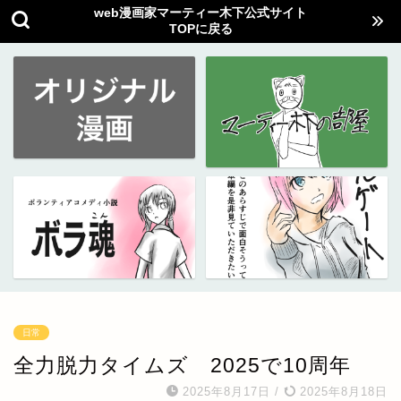
web漫画家マーティー木下公式サイト
TOPに戻る
日常
全力脱力タイムズ 2025で10周年
2025年8月17日
/
2025年8月18日