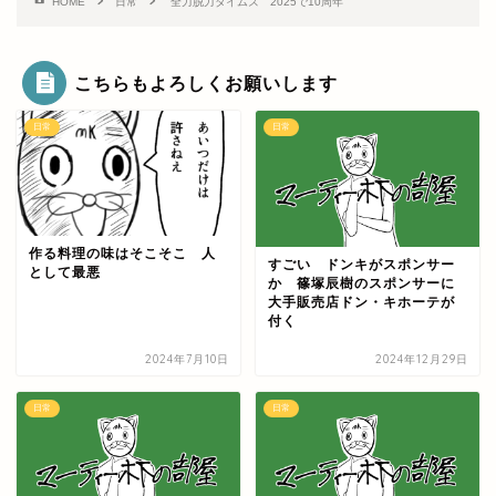
HOME
日常
全力脱力タイムズ 2025で10周年
こちらもよろしくお願いします
日常
日常
作る料理の味はそこそこ 人
すごい ドンキがスポンサー
として最悪
か 篠塚辰樹のスポンサーに
大手販売店ドン・キホーテが
付く
2024年7月10日
2024年12月29日
日常
日常