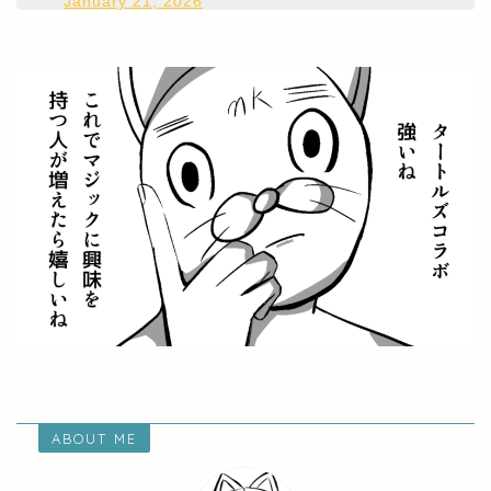
January 21, 2026
ABOUT ME