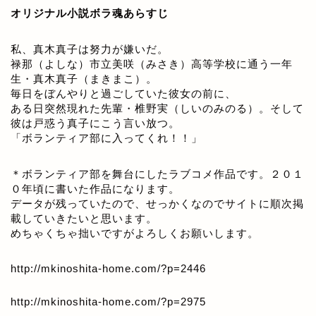
オリジナル小説ボラ魂あらすじ
私、真木真子は努力が嫌いだ。
禄那（よしな）市立美咲（みさき）高等学校に通う一年
生・真木真子（まきまこ）。
毎日をぼんやりと過ごしていた彼女の前に、
ある日突然現れた先輩・椎野実（しいのみのる）。そして
彼は戸惑う真子にこう言い放つ。
「ボランティア部に入ってくれ！！」
＊ボランティア部を舞台にしたラブコメ作品です。２０１
０年頃に書いた作品になります。
データが残っていたので、せっかくなのでサイトに順次掲
載していきたいと思います。
めちゃくちゃ拙いですがよろしくお願いします。
http://mkinoshita-home.com/?p=2446
http://mkinoshita-home.com/?p=2975