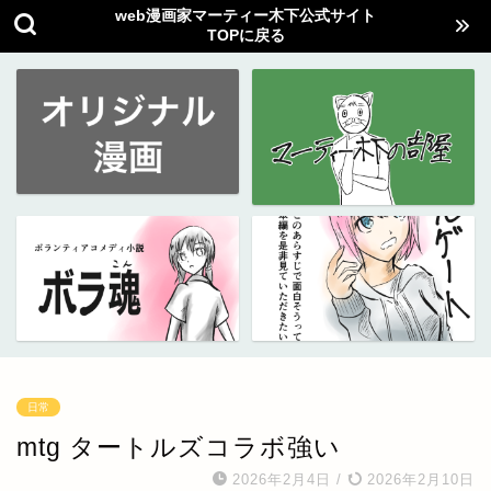
web漫画家マーティー木下公式サイト
TOPに戻る
日常
mtg タートルズコラボ強い
2026年2月4日
/
2026年2月10日