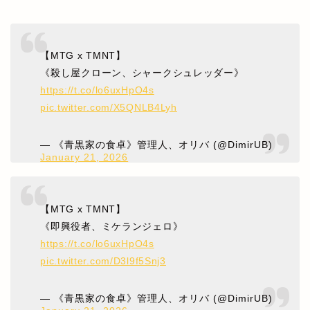
【MTG x TMNT】
《殺し屋クローン、シャークシュレッダー》
https://t.co/lo6uxHpO4s
pic.twitter.com/X5QNLB4Lyh
— 《青黒家の食卓》管理人、オリバ (@DimirUB)
January 21, 2026
【MTG x TMNT】
《即興役者、ミケランジェロ》
https://t.co/lo6uxHpO4s
pic.twitter.com/D3l9f5Snj3
— 《青黒家の食卓》管理人、オリバ (@DimirUB)