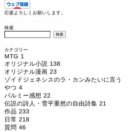
応援よろしくお願いします。
検索
検索
カテゴリー
MTG
1
オリジナル小説
138
オリジナル漫画
23
ゾイドジェネシスのラ・カンみたいに言う
やつ
4
パルミー感想
22
伝説の詩人・雪平重然の自由詩集
21
作品
233
日常
218
質問
46