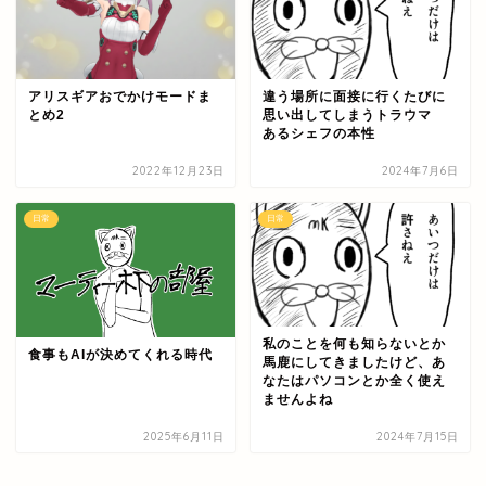
アリスギアおでかけモードま
違う場所に面接に行くたびに
とめ2
思い出してしまうトラウマ
あるシェフの本性
2022年12月23日
2024年7月6日
日常
日常
私のことを何も知らないとか
食事もAIが決めてくれる時代
馬鹿にしてきましたけど、あ
なたはパソコンとか全く使え
ませんよね
2025年6月11日
2024年7月15日