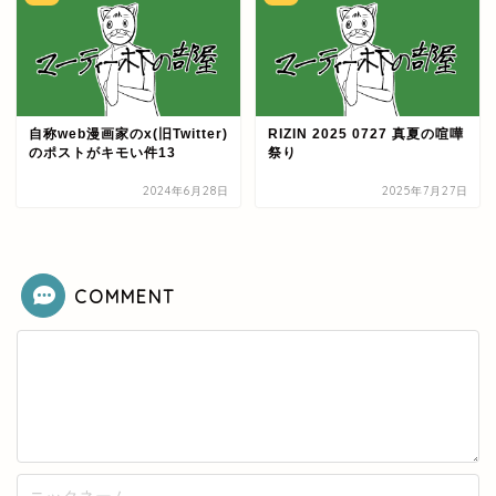
自称web漫画家のx(旧Twitter)
RIZIN 2025 0727 真夏の喧嘩
のポストがキモい件13
祭り
2024年6月28日
2025年7月27日
COMMENT