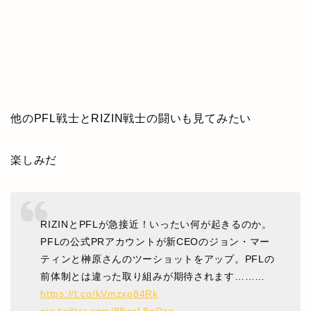
他のPFL戦士とRIZIN戦士の闘いも見てみたい
楽しみだ
RIZINとPFLが急接近！いったい何が起きるのか。
PFLの公式PRアカウントが新CEOのジョン・マー
ティンと榊原さんのツーショットをアップ。PFLの
前体制とは違った取り組みが期待されます………
https://t.co/kVmzxo84Rk