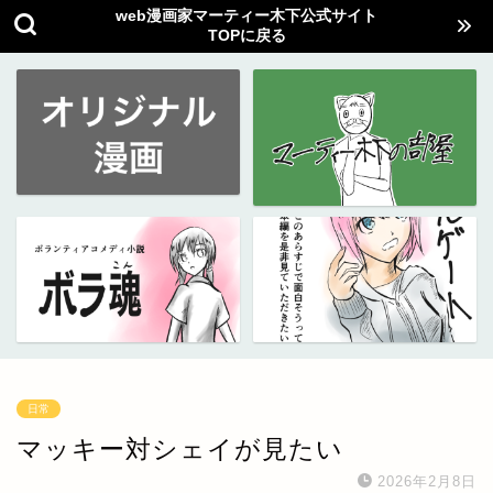
web漫画家マーティー木下公式サイト
TOPに戻る
日常
マッキー対シェイが見たい
2026年2月8日