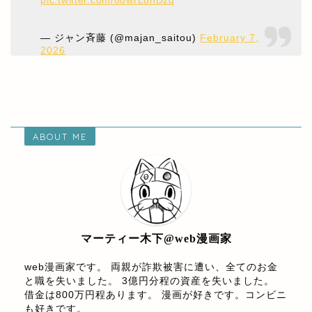
pic.twitter.com/88wrL8nDzq
— ジャン斉藤 (@majan_saitou)
February 7,
2026
ABOUT ME
マーティー木下@web漫画家
web漫画家です。 両親が詐欺被害に遭い、全てのお金
と職を失いました。 3億円分程の資産を失いました。
借金は800万円程あります。 漫画が好きです。コンビニ
も好きです。