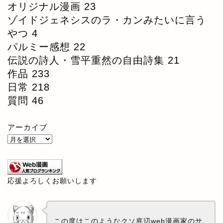
オリジナル漫画
23
ゾイドジェネシスのラ・カンみたいに言う
やつ
4
パルミー感想
22
伝説の詩人・雪平重然の自由詩集
21
作品
233
日常
218
質問
46
アーカイブ
応援よろしくお願いします
この度はこのようなクソ底辺web漫画家のサ