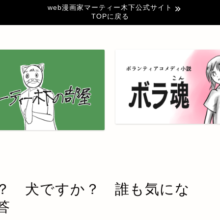
web漫画家マーティー木下公式サイト
TOPに戻る
？ 犬ですか？ 誰も気にな
答