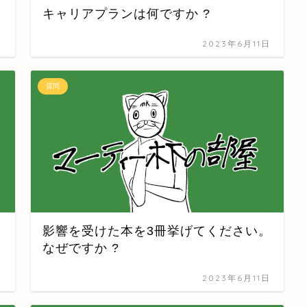
キャリアプランは何ですか ?
日
2023年6月11日
質問
影響を受けた本を3冊挙げてください。
なぜですか ?
日
2023年6月11日