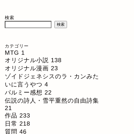
検索
検索
カテゴリー
MTG
1
オリジナル小説
138
オリジナル漫画
23
ゾイドジェネシスのラ・カンみた
いに言うやつ
4
パルミー感想
22
伝説の詩人・雪平重然の自由詩集
21
作品
233
日常
218
質問
46