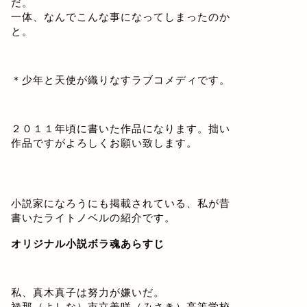
だ。
一体、なんでこんな事になってしまったのか
と。
＊少年と天使が織りなすラブコメディです。
２０１１年頃に書いた作品になります。拙い
作品ですがよろしくお願い致します。
小説家になろうにも掲載されている、私が昔
書いたライトノベルの紹介です。
オリジナル小説ボラ魂あらすじ
私、真木真子は努力が嫌いだ。
禄那（よしな）市立美咲（みさき）高等学校