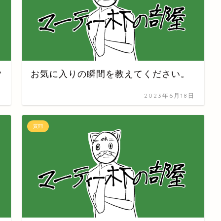
?
お気に入りの瞬間を教えてください。
日
2023年6月18日
質問