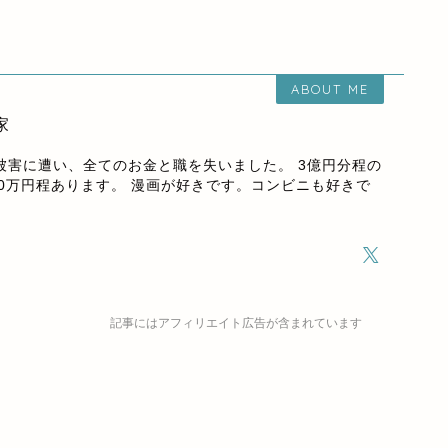
ABOUT ME
家
欺被害に遭い、全てのお金と職を失いました。 3億円分程の
00万円程あります。 漫画が好きです。コンビニも好きで
記事にはアフィリエイト広告が含まれています