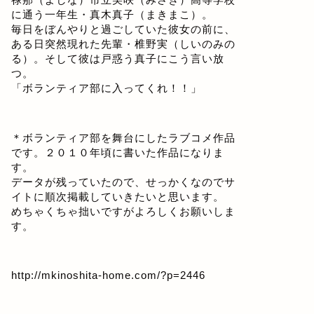
に通う一年生・真木真子（まきまこ）。
毎日をぼんやりと過ごしていた彼女の前に、
ある日突然現れた先輩・椎野実（しいのみの
る）。そして彼は戸惑う真子にこう言い放
つ。
「ボランティア部に入ってくれ！！」
＊ボランティア部を舞台にしたラブコメ作品
です。２０１０年頃に書いた作品になりま
す。
データが残っていたので、せっかくなのでサ
イトに順次掲載していきたいと思います。
めちゃくちゃ拙いですがよろしくお願いしま
す。
http://mkinoshita-home.com/?p=2446