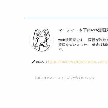
マーティー木下@web漫画
web漫画家です。 両親が詐
資産を失いました。 借金は8
す。
http://mkinoshita-home.com/
BLOG：
記事にはアフィリエイト広告が含まれています