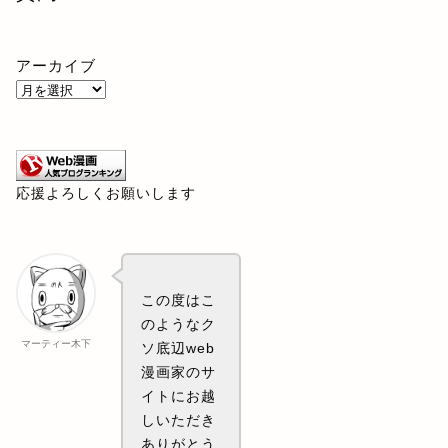
アーカイブ
応援よろしくお願いします
この度はこ
のようなク
マーティー木下
ソ底辺web
漫画家のサ
イトにお越
しいただき
ありがとう