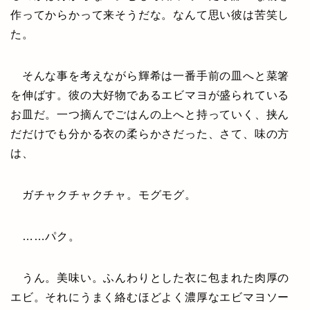
作ってからかって来そうだな。なんて思い彼は苦笑し
た。
そんな事を考えながら輝希は一番手前の皿へと菜箸
を伸ばす。彼の大好物であるエビマヨが盛られている
お皿だ。一つ摘んでごはんの上へと持っていく、挟ん
だだけでも分かる衣の柔らかさだった、さて、味の方
は、
ガチャクチャクチャ。モグモグ。
……パク。
うん。美味い。ふんわりとした衣に包まれた肉厚の
エビ。それにうまく絡むほどよく濃厚なエビマヨソー