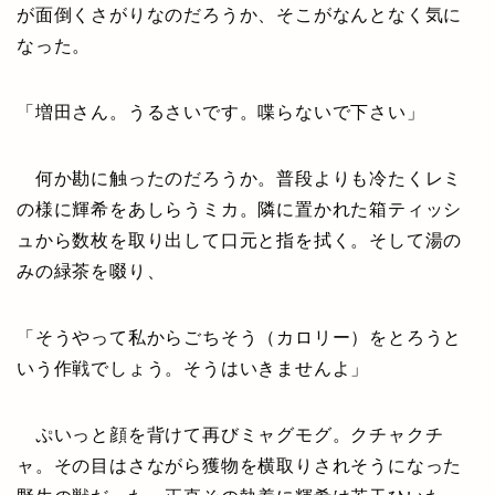
が面倒くさがりなのだろうか、そこがなんとなく気に
なった。
「増田さん。うるさいです。喋らないで下さい」
何か勘に触ったのだろうか。普段よりも冷たくレミ
の様に輝希をあしらうミカ。隣に置かれた箱ティッシ
ュから数枚を取り出して口元と指を拭く。そして湯の
みの緑茶を啜り、
「そうやって私からごちそう（カロリー）をとろうと
いう作戦でしょう。そうはいきませんよ」
ぷいっと顔を背けて再びミャグモグ。クチャクチ
ャ。その目はさながら獲物を横取りされそうになった