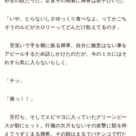
野生の獣だった。正直その執着に輝希は若干ひいた。
「いや、とらないしさゆっくり食べなよ。ってかごち
そうのルビがカロリーってどんだけ飢えてるのさ」
苦笑いで手を横に振る輝希。自分に敵意はない事を
アピールするため話しかけたのだが、今のミカにはそ
れすら気に入らないらしく、
「チッ」
「痛っ！！」
舌打ち、そしてエビマヨに入っていたグリーンピー
スが額にヒット。行儀の欠片もないその攻撃に額を抑
えてうずくまる輝希。その額はまるでパチンコで打た