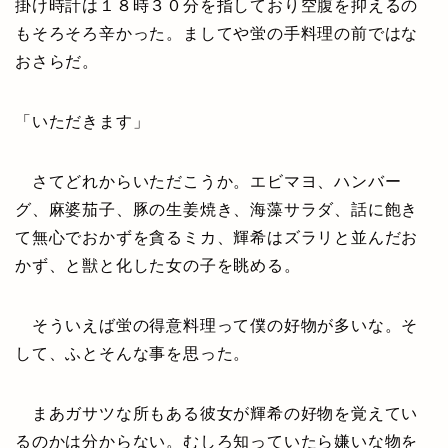
掛け時計は１８時３０分を指しており空腹を抑えるの
もそろそろ辛かった。ましてや蛍の手料理の前ではな
おさらだ。
「いただきます」
さてどれからいただこうか。エビマヨ、ハンバー
グ、麻婆茄子、豚の生姜焼き、海藻サラダ、話に飽き
て無心でおかずを貪るミカ、輝希はズラリと並んだお
かず、と獣と化した女の子を眺める。
そういえば蛍の得意料理って僕の好物が多いな。そ
して、ふとそんな事を思った。
まあガサツな所もある彼女が輝希の好物を覚えてい
るのかは分からない。むしろ知っていたら嫌いな物を