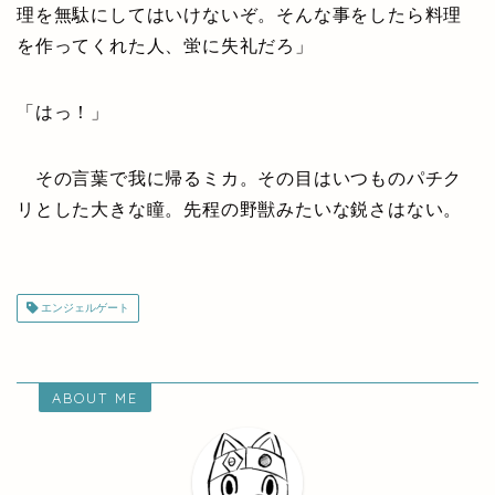
理を無駄にしてはいけないぞ。そんな事をしたら料理
を作ってくれた人、蛍に失礼だろ」
「はっ！」
その言葉で我に帰るミカ。その目はいつものパチク
リとした大きな瞳。先程の野獣みたいな鋭さはない。
エンジェルゲート
ABOUT ME