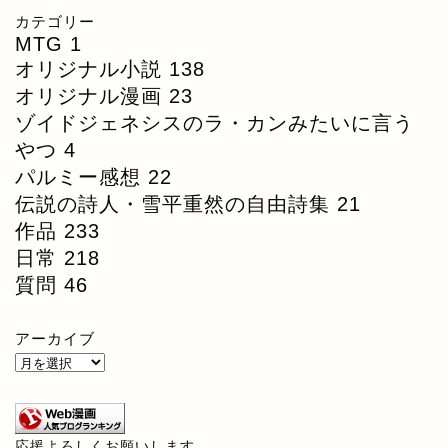
カテゴリー
MTG
1
オリジナル小説
138
オリジナル漫画
23
ゾイドジェネシスのラ・カンみたいに言う
やつ
4
パルミー感想
22
伝説の詩人・雪平重然の自由詩集
21
作品
233
日常
218
質問
46
アーカイブ
応援よろしくお願いします