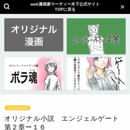
web漫画家マーティー木下公式サイト
TOPに戻る
オリジナル小説
オリジナル小説 エンジェルゲート
第２章ー１６