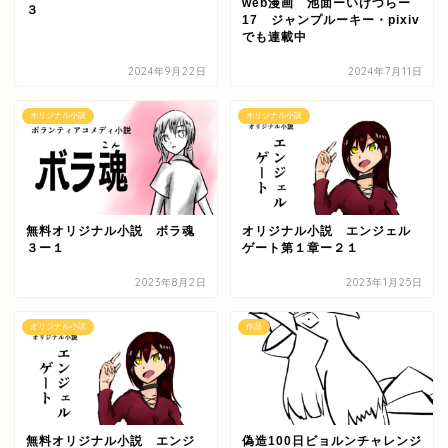
web漫画 池面ーいけづらー
３
17 ジャンプルーキー・pixiv
でも連載中
2024年9月22日
2024年7月11日
オリジナル小説
オリジナル小説
無料オリジナル小説 ボラ魂
オリジナル小説 エンジェル
３ー１
ゲート第１章ー２１
2023年8月2日
2023年1月25日
オリジナル小説
作品
無料オリジナル小説 エンジ
偽造100日ビョルンチャレンジ