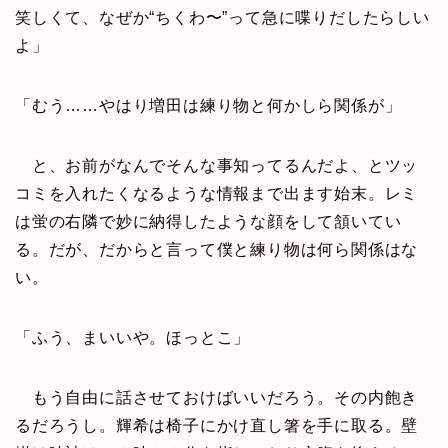
笑しくて、なぜか“ちくわ〜”って急に喋りだしたらしい
よ」
「むう……やはり増田は練り物と何かしら関係が」
と、お前がなんでそんな事知ってるんだよ、とツッ
コミを入れたくなるような情報まで出ます始末。レミ
は蛍の右隣で妙に納得したような顔をして頷いてい
る。だが、だからと言って僕と練り物は何ら関係はな
い。
「ふう、まいいや。ほっとこ」
もう自由に話させておけばいいだろう。その内飽き
るだろうし。輝希は椅子にかけ直し箸を手に取る。壁