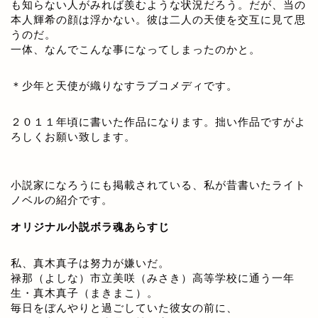
も知らない人がみれば羨むような状況だろう。だが、当の
本人輝希の顔は浮かない。彼は二人の天使を交互に見て思
うのだ。
一体、なんでこんな事になってしまったのかと。
＊少年と天使が織りなすラブコメディです。
２０１１年頃に書いた作品になります。拙い作品ですがよ
ろしくお願い致します。
小説家になろうにも掲載されている、私が昔書いたライト
ノベルの紹介です。
オリジナル小説ボラ魂あらすじ
私、真木真子は努力が嫌いだ。
禄那（よしな）市立美咲（みさき）高等学校に通う一年
生・真木真子（まきまこ）。
毎日をぼんやりと過ごしていた彼女の前に、