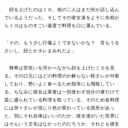
顔を上げたのはミカ、他の二人はまだ何か話し込ん
でいるようだった。そしてその彼女達をよそに先程か
らミカはものすごい速度で料理を口に運んでいる。
「その、もう少し行儀よくできないかな？ 音もうる
さいし、顔とかタレまみれだよ」
輝希は苦笑いを浮かべながら顔を上げたミカを見
る。その口元にはどの料理のか解らない程タレが付着
しており、勢いよく食べるため指等にも飛散してい
る。ちなみに彼女は菜箸は一切使わず自分の箸だけで
皿に盛られている料理を取っている、そのため各料理
には所々タレが混じり色が変わっている箇所があっ
た。別にそれ自体はいいのだが、彼女達がいた世界に
はそんいう文化はなかったのだろうか、それとも彼女