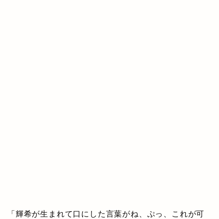
「輝希が生まれて口にした言葉がね、ぷっ、これが可