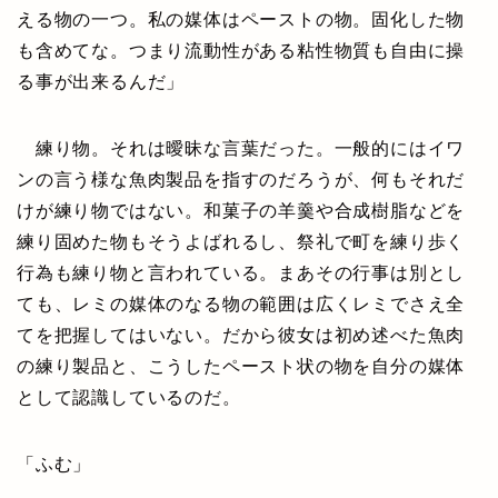
える物の一つ。私の媒体はペーストの物。固化した物
も含めてな。つまり流動性がある粘性物質も自由に操
る事が出来るんだ」
練り物。それは曖昧な言葉だった。一般的にはイワ
ンの言う様な魚肉製品を指すのだろうが、何もそれだ
けが練り物ではない。和菓子の羊羹や合成樹脂などを
練り固めた物もそうよばれるし、祭礼で町を練り歩く
行為も練り物と言われている。まあその行事は別とし
ても、レミの媒体のなる物の範囲は広くレミでさえ全
てを把握してはいない。だから彼女は初め述べた魚肉
の練り製品と、こうしたペースト状の物を自分の媒体
として認識しているのだ。
「ふむ」