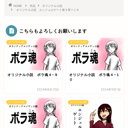
HOME
作品
オリジナル小説
オリジナル小説 エンジェルゲート第４章ー１６
こちらもよろしくお願いします
オリジナル小説
オリジナル小説
オリジナル小説 ボラ魂４−９
オリジナル小説 ボラ魂４−１
０
2024年8月25日
2024年9月1日
オリジナル小説
オリジナル小説