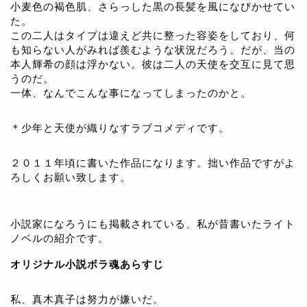
小麦色の褐色肌、さらっした黒の長髪を風になびかせてい
た。
この二人はタイプは違えど共に整った容姿をしており、何
も知らない人がみれば羨むような状況だろう。だが、当の
本人輝希の顔は浮かない。彼は二人の天使を交互に見て思
うのだ。
一体、なんでこんな事になってしまったのかと。
＊少年と天使が織りなすラブコメディです。
２０１１年頃に書いた作品になります。拙い作品ですがよ
ろしくお願い致します。
小説家になろうにも掲載されている、私が昔書いたライト
ノベルの紹介です。
オリジナル小説ボラ魂あらすじ
私、真木真子は努力が嫌いだ。