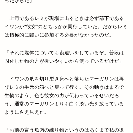
ったからだ」
上司であるレミが現場に出るときは必ず部下である
イワンか“彼女”のどちらかが同行していた。だからレミ
は積極的に闘いに参加する必要がなかったのだ。
「それに媒体についても勘違いをしているぞ。普段は
固化した物の方が扱いやすいから使っているだけだ」
イワンの爪を切り裂き床へと落ちたマーガリンは再
びレミの手元の箱へと戻って行く。その動きはまるで
生物のよう、色も彼女の力が伝わっているせいだろ
う、通常のマーガリンよりも白く淡い光を放っている
ようにさえ見えた。
「お前の言う魚肉の練り物というのはあくまで私の扱