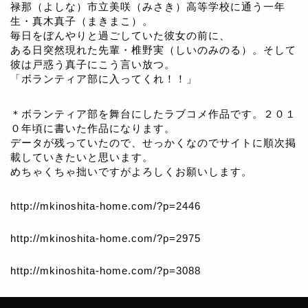
禄那（よしな）市立美咲（みさき）高等学校に通う一年
生・真木真子（まきまこ）。
毎日をぼんやりと過ごしていた彼女の前に、
ある日突然現れた先輩・椎野実（しいのみのる）。そして
彼は戸惑う真子にこう言い放つ。
「ボランティア部に入ってくれ！！」
＊ボランティア部を舞台にしたラブコメ作品です。２０１
０年頃に書いた作品になります。
データが残っていたので、せっかくなのでサイトに順次掲
載していきたいと思います。
めちゃくちゃ拙いですがよろしくお願いします。
http://mkinoshita-home.com/?p=2446
http://mkinoshita-home.com/?p=2975
http://mkinoshita-home.com/?p=3088