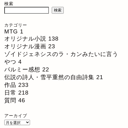
検索
検索
カテゴリー
MTG
1
オリジナル小説
138
オリジナル漫画
23
ゾイドジェネシスのラ・カンみたいに言う
やつ
4
パルミー感想
22
伝説の詩人・雪平重然の自由詩集
21
作品
233
日常
218
質問
46
アーカイブ