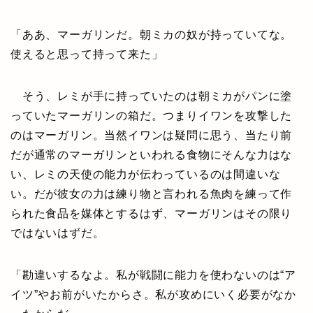
「ああ、マーガリンだ。朝ミカの奴が持っていてな。
使えると思って持って来た」
そう、レミが手に持っていたのは朝ミカがパンに塗
っていたマーガリンの箱だ。つまりイワンを攻撃した
のはマーガリン。当然イワンは疑問に思う、当たり前
だが通常のマーガリンといわれる食物にそんな力はな
い、レミの天使の能力が伝わっているのは間違いな
い。だが彼女の力は練り物と言われる魚肉を練って作
られた食品を媒体とするはず、マーガリンはその限り
ではないはずだ。
「勘違いするなよ。私が戦闘に能力を使わないのは“ア
イツ”やお前がいたからさ。私が攻めにいく必要がなか