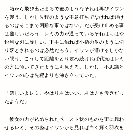
箱から飛び出たまるで鞭のようなそれは再びイワン
を襲う。しかし先程のような不意打ちでなければ避け
るのはそこまで困難な事ではない。だが受け止める事
は難しいだろう。レミの力が通っているそれはもはや
鋭利な刃に等しい。下手に触れば小指の爪のように切
り落とされるのは必然だろう。イワンが避けるしかな
い限り、こうして距離をとり攻め続ければ戦況はレミ
の方に傾いてきたようにも見える。しかし、不思議と
イワンの心は先程よりも沸き立っていた。
「嬉しいよレミ、やはり君はいい。君は力も優秀だっ
たようだ」
彼女の力が込められたペースト状のものを宙に舞わ
せるレミ、その姿はイワンから見れば白く輝く羽衣を