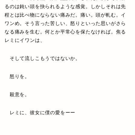
るのは鈍い頭を抉られるような感覚。しかしそれは先
程とは比べ物にならない痛みだ。痛い。頭が軋む。イ
ワンめ。そう言った苦しい、怒りといった思いがさら
なる痛みを生む。何とか平常心を保たなければ。焦る
レミにイワンは、
そして流しこもうではないか。
怒りを。
殺意を。
レミに、彼女に僕の愛をーー