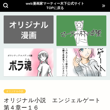
web漫画家マーティー木下公式サイト
TOPに戻る
オリジナル小説
オリジナル小説 エンジェルゲート
第４章ー１６