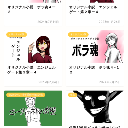
オリジナル小説 ボラ魂４ー
オリジナル小説 エンジェル
３
ゲート第２章ー４
2024年7月14日
2023年1月26日
オリジナル小説
オリジナル小説
オリジナル小説 エンジェル
オリジナル小説 ボラ魂４−１
ゲート第３章ー４
２
2023年2月4日
2024年9月15日
伝説の詩人・雪平重然の自由詩集
作品
偽造100日ビョルンチャレンジ