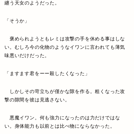
纏う天女のようだった。
「そうか」
褒められようともレミは攻撃の手を休める事はしな
い。むしろ今の化物のようなイワンに言われても薄気
味悪いだけだった。
「ますます君をーー殺したくなった」
しかしその苛立ちが僅かな隙を作る。粗くなった攻
撃の隙間を彼は見逃さない。
悪魔イワン。何も強力になったのは力だけではな
い。身体能力も以前とは比べ物にならなかった。