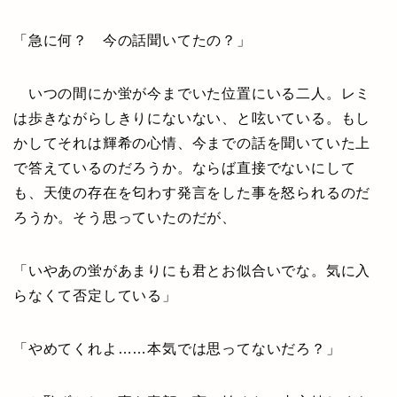
「急に何？ 今の話聞いてたの？」
いつの間にか蛍が今までいた位置にいる二人。レミ
は歩きながらしきりにないない、と呟いている。もし
かしてそれは輝希の心情、今までの話を聞いていた上
で答えているのだろうか。ならば直接でないにして
も、天使の存在を匂わす発言をした事を怒られるのだ
ろうか。そう思っていたのだが、
「いやあの蛍があまりにも君とお似合いでな。気に入
らなくて否定している」
「やめてくれよ……本気では思ってないだろ？」