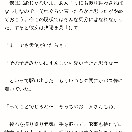
僕は冗談じゃないよ。あんまりにも振り舞わされぱ
なっしなので、それぐらい言ったろかと思ったがやめ
ておこう。今この現状ではそんな気分にはなれなかっ
た。すると彼女は夕陽を見上げて、
「ま、でも天使がいたらさ」
「その子達みたいにすんごい可愛い子だと思うなー」
といって駆け出した。もういつもの間にかバス停に
着いていた。
「ってことでじゃね〜。そっちのお二人さんもね」
後ろを振り返り元気に手を振って、返事も待たずに