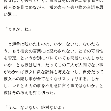
彼女は走り去って行く。輝希はその茜色に染まるその
後ろ姿を見つめながら、蛍の言った去り際の台詞を思
い返し、
「まさか、ね」
と輝希は呟いたものの、いや、ないな。ないだろ
う。もう彼女の言葉には惑わされない。とその可能性
を否定。というか別にバレていても問題ないんじゃな
いか、とも彼は思う。だってこの二人が人間でない事
がわかれば彼女に変な誤解も与えないし、自分だって
彼女への隠し事が全てなくなりスッキリする。しか
し、レミとミカの事を不用意に言う事ではないか。と
彼はその考えを打ち切った。
「うん、ないない、絶対ないよ」