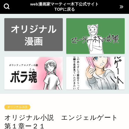
web漫画家マーティー木下公式サイト
TOPに戻る
オリジナル小説
オリジナル小説 エンジェルゲート
第１章ー２１