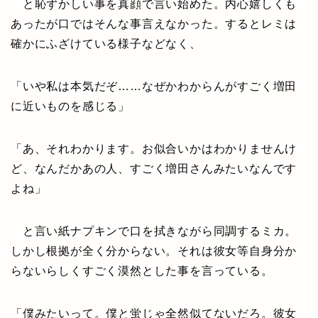
と恥ずかしい事を真顔で言い始めた。内心嬉しくも
あったが口ではそんな事言えなかった。するとレミは
確かにふざけている様子などなく、
「いや私は本気だぞ……なぜかわからんがすごく増田
に近いものを感じる」
「あ、それわかります。お似合いかはわかりませんけ
ど、なんだかあの人、すごく増田さんみたいなんです
よね」
と言い紙ナプキンで口を拭きながら同調するミカ。
しかし根拠が全く分からない。それは彼女等自身分か
らないらしくすごく漠然とした事を言っている。
「僕みたいって。僕と蛍じゃ全然似てないだろ。彼女