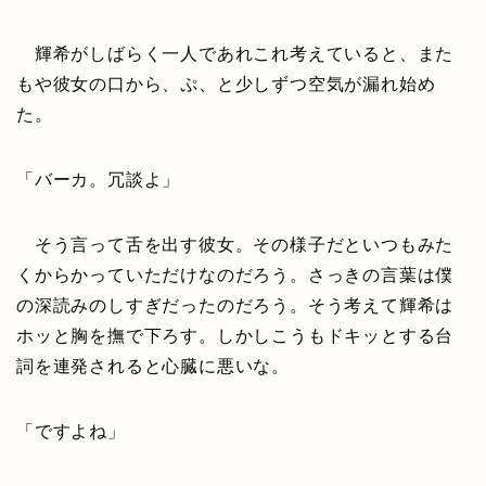
輝希がしばらく一人であれこれ考えていると、また
もや彼女の口から、ぷ、と少しずつ空気が漏れ始め
た。
「バーカ。冗談よ」
そう言って舌を出す彼女。その様子だといつもみた
くからかっていただけなのだろう。さっきの言葉は僕
の深読みのしすぎだったのだろう。そう考えて輝希は
ホッと胸を撫で下ろす。しかしこうもドキッとする台
詞を連発されると心臓に悪いな。
「ですよね」