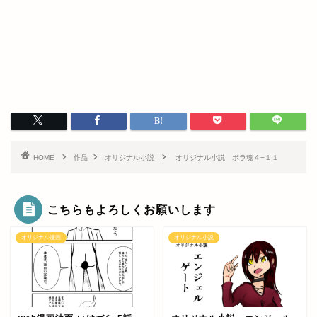
HOME
作品
オリジナル小説
オリジナル小説 ボラ魂４−１１
こちらもよろしくお願いします
オリジナル漫画
オリジナル小説