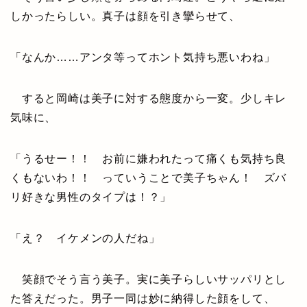
しかったらしい。真子は顔を引き攣らせて、
「なんか……アンタ等ってホント気持ち悪いわね」
すると岡崎は美子に対する態度から一変。少しキレ
気味に、
「うるせー！！ お前に嫌われたって痛くも気持ち良
くもないわ！！ っていうことで美子ちゃん！ ズバ
リ好きな男性のタイプは！？」
「え？ イケメンの人だね」
笑顔でそう言う美子。実に美子らしいサッパリとし
た答えだった。男子一同は妙に納得した顔をして、