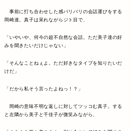
事前に打ち合わせした感バリバリの会話運びをする
岡崎達。真子は呆れながらジト目で、
「いやいや、何今の超不自然な会話。ただ美子達の好
みを聞きたいだけじゃない」
「そんなことねぇよ。ただ好きなタイプを知りたいだ
けだ」
「だから私そう言ったよねっ！？」
岡崎の意味不明な返しに対してツッコむ真子。する
と左隣から美子と千佳子が微笑みながら、