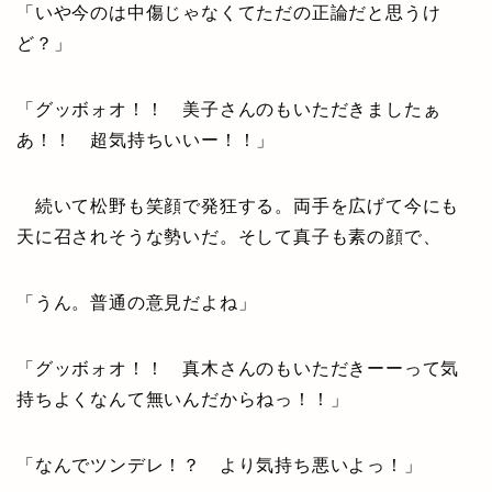
「いや今のは中傷じゃなくてただの正論だと思うけ
ど？」
「グッボォオ！！ 美子さんのもいただきましたぁ
あ！！ 超気持ちいいー！！」
続いて松野も笑顔で発狂する。両手を広げて今にも
天に召されそうな勢いだ。そして真子も素の顔で、
「うん。普通の意見だよね」
「グッボォオ！！ 真木さんのもいただきーーって気
持ちよくなんて無いんだからねっ！！」
「なんでツンデレ！？ より気持ち悪いよっ！」