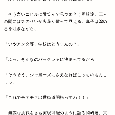
そう言いニヒルに微笑んで見つめ合う岡崎達。三人
の間には気のせいか火花が散って見える。真子は溜め
息を吐きながら、
「いやアンタ等、学校はどうすんの？」
「ふっ。そんなのバックレるに決まってるだろ」
「そうそう。ジャ煮ーズにさえなればこっちのもんし
ょっ」
「これでモテモテ出世街道開拓っすわ！！」
無謀な挑戦をさも実現可能のように語る岡崎達。真