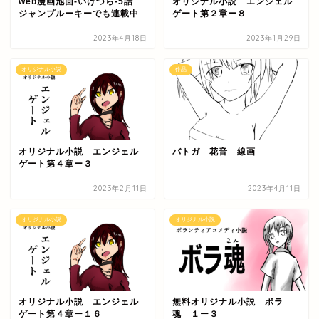
web漫画池面-いけづら-5話
オリジナル小説 エンジェル
ジャンプルーキーでも連載中
ゲート第２章ー８
2023年4月18日
2023年1月29日
オリジナル小説
作品
オリジナル小説 エンジェル
バトガ 花音 線画
ゲート第４章ー３
2023年2月11日
2023年4月11日
オリジナル小説
オリジナル小説
オリジナル小説 エンジェル
無料オリジナル小説 ボラ
ゲート第４章ー１６
魂 １ー３