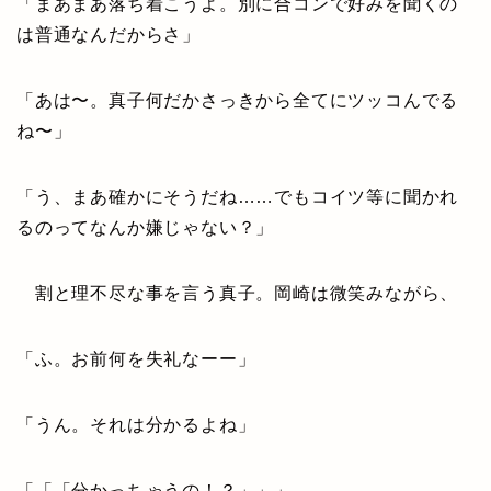
「まあまあ落ち着こうよ。別に合コンで好みを聞くの
は普通なんだからさ」
「あは〜。真子何だかさっきから全てにツッコんでる
ね〜」
「う、まあ確かにそうだね……でもコイツ等に聞かれ
るのってなんか嫌じゃない？」
割と理不尽な事を言う真子。岡崎は微笑みながら、
「ふ。お前何を失礼なーー」
「うん。それは分かるよね」
「「「分かっちゃうの！？」」」