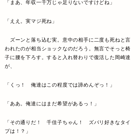
「まあ、年収一千万じゃ足りないですけどね」
「ええ。実マジ死ね」
ズーンと落ち込む実。意中の相手に二度も死ねと言
われたのが相当ショックなのだろう。無言でそっと椅
子に腰を下ろす。すると入れ替わりで復活した岡崎達
が、
「くっ！ 俺達はこの程度では諦めんぞっ！」
「ああ。俺達にはまだ希望があるっ！」
「その通りだ！ 千佳子ちゃん！ ズバリ好きなタイ
プは！？」