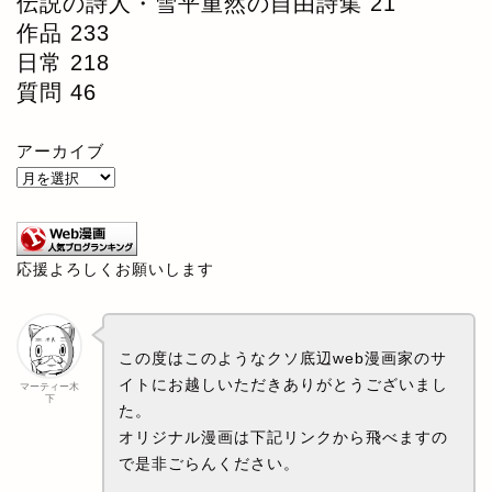
伝説の詩人・雪平重然の自由詩集
21
作品
233
日常
218
質問
46
アーカイブ
応援よろしくお願いします
この度はこのようなクソ底辺web漫画家のサ
イトにお越しいただきありがとうございまし
マーティー木
下
た。
オリジナル漫画は下記リンクから飛べますの
で是非ごらんください。