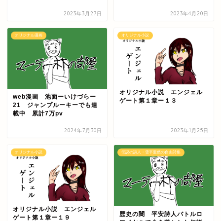
2023年3月27日
2023年4月20日
オリジナル漫画
オリジナル小説
オリジナル小説 エンジェル
web漫画 池面ーいけづらー
ゲート第１章ー１３
21 ジャンプルーキーでも連
載中 累計7万pv
2024年7月30日
2023年1月25日
オリジナル小説
伝説の詩人・雪平重然の自由詩集
オリジナル小説 エンジェル
歴史の闇 平安詩人バトルロ
ゲート第１章ー１９