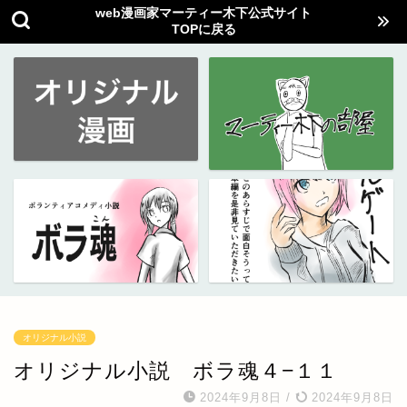
web漫画家マーティー木下公式サイト
TOPに戻る
オリジナル小説
オリジナル小説 ボラ魂４−１１
2024年9月8日
/
2024年9月8日