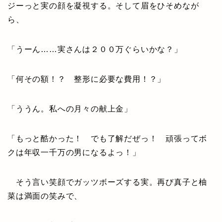
ジーっと実の顔を凝視する。そして眉をひそめなが
ら、
「うーん……実さんは２００万ぐらいかな？」
「何その額！？ 整形に必要な費用！？」
「ううん。私への月々の献上金」
「もっと酷かった！ でも了解だぜっ！ 頑張ってボ
クは年収一千万の男になるよっ！」
そう言い笑顔でガッツボーズする実。再び真子と柚
菜は満面の笑みで、