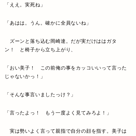
「ええ。実死ね」
「あはは。うん。確かに全員ないね」
ズーンと落ち込む岡崎達。だが実だけははガタ
ン！ と椅子から立ち上がり、
「おい美子！ この前俺の事をカッコいいって言った
じゃないかっ！」
「そんな事言いましたっけ？」
「言ったよっ！ もう一度よく見てみろよ！」
実は勢いよく言って親指で自分の顔を指す。美子は