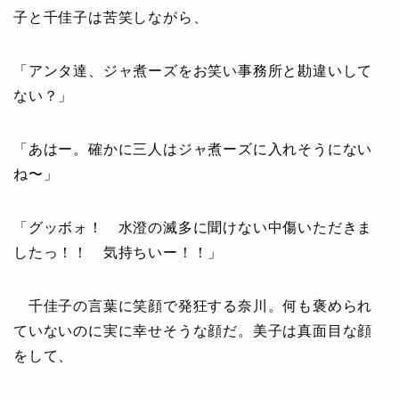
子と千佳子は苦笑しながら、
「アンタ達、ジャ煮ーズをお笑い事務所と勘違いして
ない？」
「あはー。確かに三人はジャ煮ーズに入れそうにない
ね〜」
「グッボォ！ 水澄の滅多に聞けない中傷いただきま
したっ！！ 気持ちいー！！」
千佳子の言葉に笑顔で発狂する奈川。何も褒められ
ていないのに実に幸せそうな顔だ。美子は真面目な顔
をして、