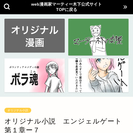
web漫画家マーティー木下公式サイト
TOPに戻る
オリジナル小説
オリジナル小説 エンジェルゲート
第１章ー７