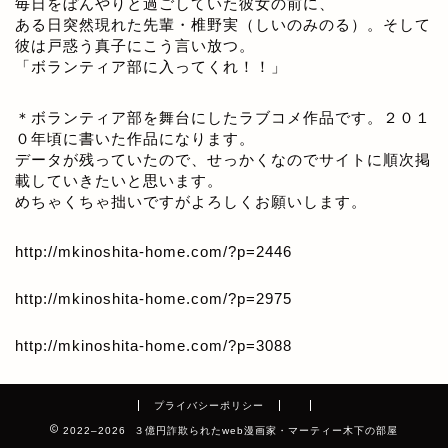
毎日をぼんやりと過ごしていた彼女の前に、
ある日突然現れた先輩・椎野実（しいのみのる）。そして
彼は戸惑う真子にこう言い放つ。
「ボランティア部に入ってくれ！！」
＊ボランティア部を舞台にしたラブコメ作品です。２０１
０年頃に書いた作品になります。
データが残っていたので、せっかくなのでサイトに順次掲
載していきたいと思います。
めちゃくちゃ拙いですがよろしくお願いします。
http://mkinoshita-home.com/?p=2446
http://mkinoshita-home.com/?p=2975
http://mkinoshita-home.com/?p=3088
プライバシーポリシー
2022–2026 ３億円詐欺られたweb漫画家・マーティー木下の部屋