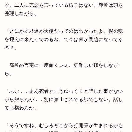
が、二人に冗談を言っている様子はない。輝希は頭を
整理しながら、
「とにかく君達が天使だってのはわかったよ。僕の魂
を迎えに来たってのもね。で今は何が問題になってる
の？」
輝希の言葉に一度俯くレミ。気難しい顔をしなが
ら、
「ふむ……まあ死者とこうゆっくりと話した事がない
から解らんが……別に禁止されてる訳でもない。話し
ても構わんか」
「そうですね、むしろそこから打開策が生まれるかも