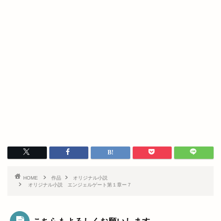
HOME
作品
オリジナル小説
オリジナル小説 エンジェルゲート第１章ー７
こちらもよろしくお願いします