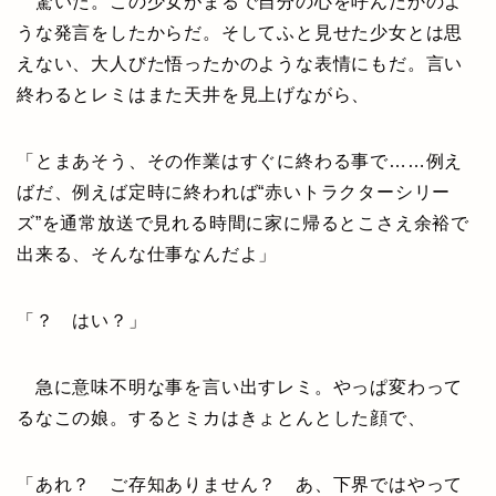
驚いた。この少女がまるで自分の心を呼んだかのよ
うな発言をしたからだ。そしてふと見せた少女とは思
えない、大人びた悟ったかのような表情にもだ。言い
終わるとレミはまた天井を見上げながら、
「とまあそう、その作業はすぐに終わる事で……例え
ばだ、例えば定時に終われば“赤いトラクターシリー
ズ”を通常放送で見れる時間に家に帰るとこさえ余裕で
出来る、そんな仕事なんだよ」
「？ はい？」
急に意味不明な事を言い出すレミ。やっぱ変わって
るなこの娘。するとミカはきょとんとした顔で、
「あれ？ ご存知ありません？ あ、下界ではやって