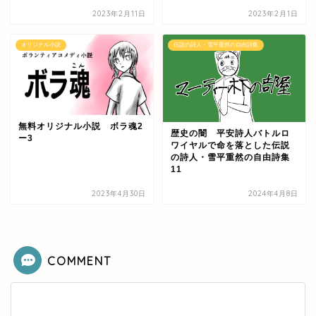
2023年2月11日
2023年2月1日
オリジナル小説
伝説の詩人・雪平重然の自由詩集
無料オリジナル小説 ボラ魂2
歴史の闇 平安詩人バトルロ
ー3
ワイヤルで命を落とした伝説
の詩人・雪平重然の自由詩集
11
2023年4月30日
2024年4月8日
COMMENT