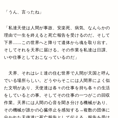
「うん、言ったね」
「私達天使は人間が事故、安楽死、病気、なんらかの
理由で一生を終えると死亡報告を受けるのだ。そして
下界……この世界へと降りて遺体から魂を取り出す。
そしてそれを天界に届ける。その作業を私達は日課、
いや仕事としておこなっているのだ」
天界、それはレミ達の住む世界で人間が天国と呼ん
でいる場所らしい。どうやらそこには人間界によく似
た文明があり、天使達は各々の仕事を持ち各々の生活
をしているとの事。そしてその仕事の一つがこの回収
作業。天界には人間の心音を聞き分ける機械があり、
その機械が誰かの心臓停止を感知する→複数の団体に
分かれた天使達に死亡報告として伝える→報告を受け