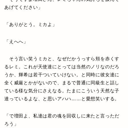
あげてください」
「ありがとう。ミカよ」
「えへへ」
そう言い笑うミカと、なぜだかうっすら頬を赤くす
るレミ。これが天使達にとっては当然のノリなのだろ
うか、輝希は若干ついていけない。と同時に彼女達に
全く威厳とかがないので、まるで普通に同級生と話し
ている様な気分にさえなる。たまにこういう天然な子
達っているよな、と思いアハハ……と愛想笑いする。
「で増田よ、私達は君の魂を回収しに来たと言っただ
ろう」