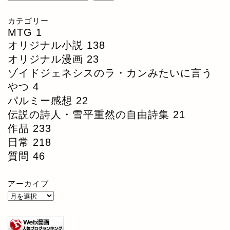
カテゴリー
MTG
1
オリジナル小説
138
オリジナル漫画
23
ゾイドジェネシスのラ・カンみたいに言う
やつ
4
パルミー感想
22
伝説の詩人・雪平重然の自由詩集
21
作品
233
日常
218
質問
46
アーカイブ