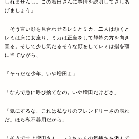
しれませんし。この増田さんに事情を説明してさしあ
げましょう」
そう言い顔を見合わせるレミとミカ。二人は頷くと
レミは床に女座り、ミカは正座をして輝希の方を向き
直る。そして少し気だるそうな顔をしてレミは指を顎
に当てながら、
「そうだな少年。いや増田よ」
「なんで急に呼び捨てなの。いや増田だけどさ」
「気にするな、これは私なりのフレンドリーさの表れ
だ。ほら私不器用だから」
「そうですよ増田さん、レミちゃんの気持ちを汲んで