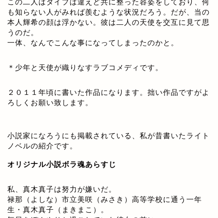
この二人はタイプは違えど共に整った容姿をしており、何
も知らない人がみれば羨むような状況だろう。だが、当の
本人輝希の顔は浮かない。彼は二人の天使を交互に見て思
うのだ。
一体、なんでこんな事になってしまったのかと。
＊少年と天使が織りなすラブコメディです。
２０１１年頃に書いた作品になります。拙い作品ですがよ
ろしくお願い致します。
小説家になろうにも掲載されている、私が昔書いたライト
ノベルの紹介です。
オリジナル小説ボラ魂あらすじ
私、真木真子は努力が嫌いだ。
禄那（よしな）市立美咲（みさき）高等学校に通う一年
生・真木真子（まきまこ）。