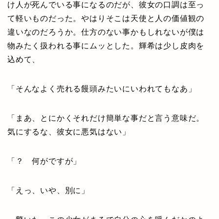
け人が死んでいる事になるのだが、彼女の口調は至っ
て軽いものだった。やはりそこは天使と人の価値観の
違いなのだろうか。仕方のない事かもしれないが僕は
物みたく扱われる事にムッとした。輝希は少し皮肉を
込めて、
「そんなよく売れる饅頭みたいにいわれてもなあ」
「まあ、とにかくそれだけ簡単な事だと言う意味だ。
気にするな、彼女に悪気はない」
「？ 何がですが」
「えっ、いや、別に」