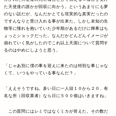
た天使達の誰かが回収に向かう。というあまりにも夢
のない話だが、なんだかとても現実的な真実だったの
ですんなりと受け入れる事が出来た。しかし未知の生
物等に憧れを抱いていた少年期があるだけに輝希はち
ょっとショックだった。なんだかどんどんイメージが
崩れていく気がしたのでこれ以上天国について質問す
るのはやめにしようと思う。
「じゃあ別に僕の事を迎えに来たのは特別な事じゃな
くて、いつもやっている事なんだ？」
「ええそうですね。多い日に一人頭１０から２０、有
名な所（回収業者）なら日に５００個はいきますね」
この質問にはレミではなくミカが答えた。その数だ