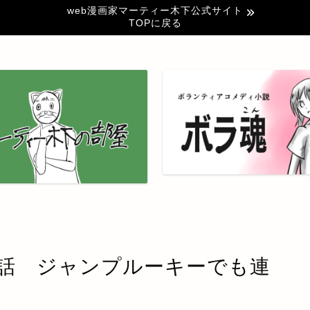
web漫画家マーティー木下公式サイト
TOPに戻る
-6話 ジャンプルーキーでも連