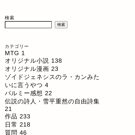
検索
検索
カテゴリー
MTG
1
オリジナル小説
138
オリジナル漫画
23
ゾイドジェネシスのラ・カンみた
いに言うやつ
4
パルミー感想
22
伝説の詩人・雪平重然の自由詩集
21
作品
233
日常
218
質問
46