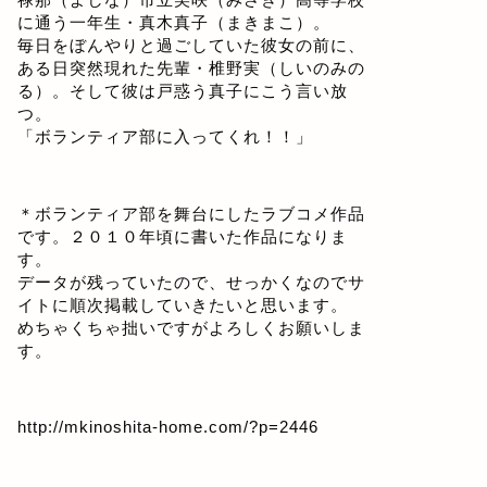
に通う一年生・真木真子（まきまこ）。
毎日をぼんやりと過ごしていた彼女の前に、
ある日突然現れた先輩・椎野実（しいのみの
る）。そして彼は戸惑う真子にこう言い放
つ。
「ボランティア部に入ってくれ！！」
＊ボランティア部を舞台にしたラブコメ作品
です。２０１０年頃に書いた作品になりま
す。
データが残っていたので、せっかくなのでサ
イトに順次掲載していきたいと思います。
めちゃくちゃ拙いですがよろしくお願いしま
す。
http://mkinoshita-home.com/?p=2446