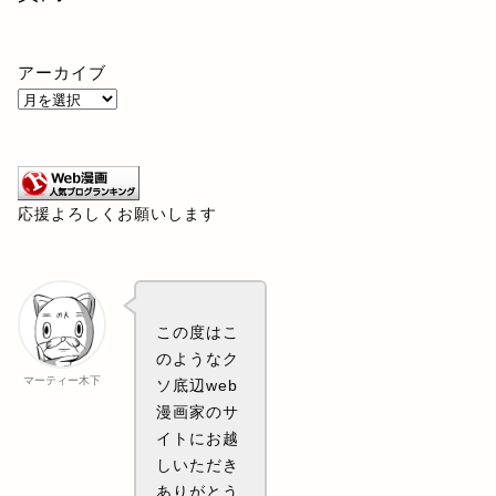
アーカイブ
応援よろしくお願いします
この度はこ
のようなク
マーティー木下
ソ底辺web
漫画家のサ
イトにお越
しいただき
ありがとう