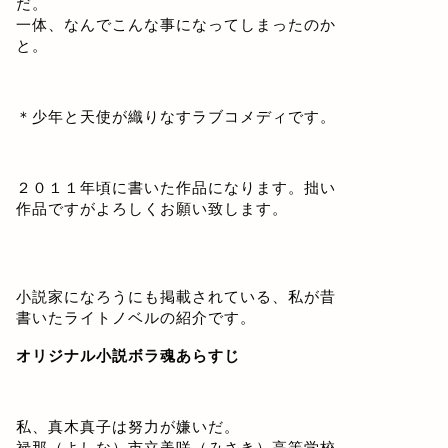
だ。
一体、なんでこんな事になってしまったのか
と。
＊少年と天使が織りなすラブコメディです。
２０１１年頃に書いた作品になります。拙い
作品ですがよろしくお願い致します。
小説家になろうにも掲載されている、私が昔
書いたライトノベルの紹介です。
オリジナル小説ボラ魂あらすじ
私、真木真子は努力が嫌いだ。
禄那（よしな）市立美咲（みさき）高等学校