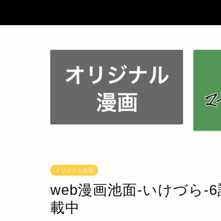
オリジナル漫画
web漫画池面-いけづら
載中