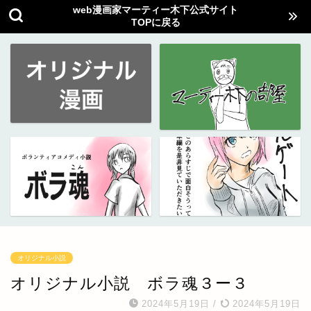
web漫画家マーティー木下公式サイト
TOPに戻る
オリジナル小説
オリジナル小説 ボラ魂３ー３
2024年5月19日
/
2024年5月19日