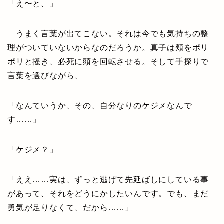
「え〜と、」
うまく言葉が出てこない。それは今でも気持ちの整
理がついていないからなのだろうか。真子は頬をポリ
ポリと掻き、必死に頭を回転させる。そして手探りで
言葉を選びながら、
「なんていうか、その、自分なりのケジメなんで
す……」
「ケジメ？」
「ええ……実は、ずっと逃げて先延ばしにしている事
があって、それをどうにかしたいんです。でも、まだ
勇気が足りなくて、だから……」