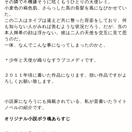
その隣で不機嫌そうに呟くもうひとりの天使レミ。
小麦色の褐色肌、さらっした黒の長髪を風になびかせてい
た。
この二人はタイプは違えど共に整った容姿をしており、何
も知らない人がみれば羨むような状況だろう。だが、当の
本人輝希の顔は浮かない。彼は二人の天使を交互に見て思
うのだ。
一体、なんでこんな事になってしまったのかと。
＊少年と天使が織りなすラブコメディです。
２０１１年頃に書いた作品になります。拙い作品ですがよ
ろしくお願い致します。
小説家になろうにも掲載されている、私が昔書いたライト
ノベルの紹介です。
オリジナル小説ボラ魂あらすじ