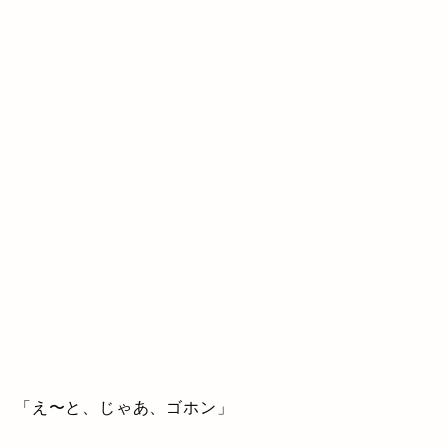
「え〜と、じゃあ、ゴホン」