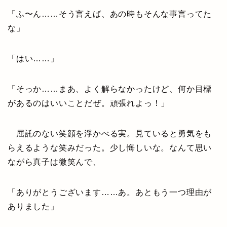
「ふ〜ん……そう言えば、あの時もそんな事言ってた
な」
「はい……」
「そっか……まあ、よく解らなかったけど、何か目標
があるのはいいことだぜ。頑張れよっ！」
屈託のない笑顔を浮かべる実。見ていると勇気をも
らえるような笑みだった。少し悔しいな。なんて思い
ながら真子は微笑んで、
「ありがとうございます……あ。あともう一つ理由が
ありました」