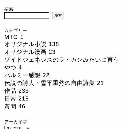
検索
検索
カテゴリー
MTG
1
オリジナル小説
138
オリジナル漫画
23
ゾイドジェネシスのラ・カンみたいに言う
やつ
4
パルミー感想
22
伝説の詩人・雪平重然の自由詩集
21
作品
233
日常
218
質問
46
アーカイブ