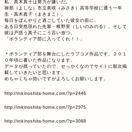
私、真木真子は努力が嫌いだ。
禄那（よしな）市立美咲（みさき）高等学校に通う一年
生・真木真子（まきまこ）。
毎日をぼんやりと過ごしていた彼女の前に、
ある日突然現れた先輩・椎野実（しいのみのる）。そして
彼は戸惑う真子にこう言い放つ。
「ボランティア部に入ってくれ！！」
＊ボランティア部を舞台にしたラブコメ作品です。２０１
０年頃に書いた作品になります。
データが残っていたので、せっかくなのでサイトに順次掲
載していきたいと思います。
めちゃくちゃ拙いですがよろしくお願いします。
http://mkinoshita-home.com/?p=2446
http://mkinoshita-home.com/?p=2975
http://mkinoshita-home.com/?p=3088