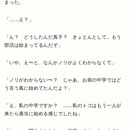
まった。
「……え？」
「ん？ どうしたんだ真子？ きょとんとして。もう
部活は始まってるんだぞ」
「いや、え〜と、なんかノリがよくわからなくて」
「ノリがわからない〜？ じゃあ、お前の中学ではど
う言う風に始めてたんだよ？」
「え、私の中学ですか？ ……私のトコはもう一人が
来たら適当に始める感じでしたね」