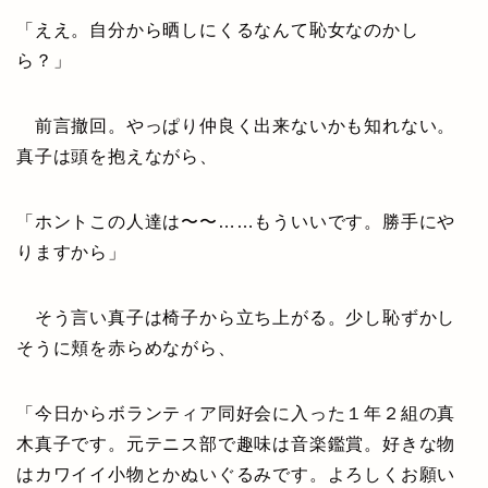
「ええ。自分から晒しにくるなんて恥女なのかし
ら？」
前言撤回。やっぱり仲良く出来ないかも知れない。
真子は頭を抱えながら、
「ホントこの人達は〜〜……もういいです。勝手にや
りますから」
そう言い真子は椅子から立ち上がる。少し恥ずかし
そうに頬を赤らめながら、
「今日からボランティア同好会に入った１年２組の真
木真子です。元テニス部で趣味は音楽鑑賞。好きな物
はカワイイ小物とかぬいぐるみです。よろしくお願い