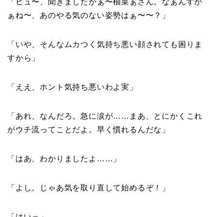
「ヒュ〜、聞きましたかぁ〜柚菜ぁさん。なぁんすか
ぁね〜、あのやる気のない姿勢はぁ〜〜？」
「いや、そんなムカつく気持ち悪い顔されても困りま
すから」
「ええ、ホント気持ち悪いわよ実」
「あれ、なんだろ。急に涙が……まあ、とにかくこれ
がウチ流ってことだよ。早く慣れるんだな」
「はあ、わかりましたよ……」
「よし。じゃあ気を取り直して始めるぞ！」
「はいっ」