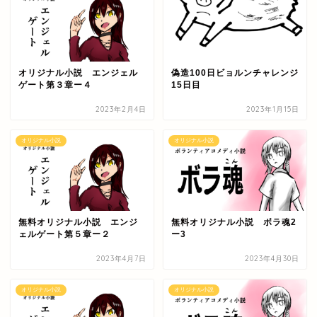
オリジナル小説 エンジェル
偽造100日ビョルンチャレンジ
ゲート第３章ー４
15日目
2023年2月4日
2023年1月15日
オリジナル小説
オリジナル小説
無料オリジナル小説 エンジ
無料オリジナル小説 ボラ魂2
ェルゲート第５章ー２
ー3
2023年4月7日
2023年4月30日
オリジナル小説
オリジナル小説