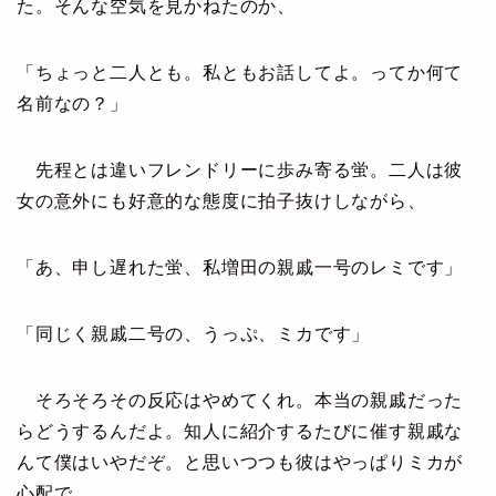
た。そんな空気を見かねたのか、
「ちょっと二人とも。私ともお話してよ。ってか何て
名前なの？」
先程とは違いフレンドリーに歩み寄る蛍。二人は彼
女の意外にも好意的な態度に拍子抜けしながら、
「あ、申し遅れた蛍、私増田の親戚一号のレミです」
「同じく親戚二号の、うっぷ、ミカです」
そろそろその反応はやめてくれ。本当の親戚だった
らどうするんだよ。知人に紹介するたびに催す親戚な
んて僕はいやだぞ。と思いつつも彼はやっぱりミカが
心配で、