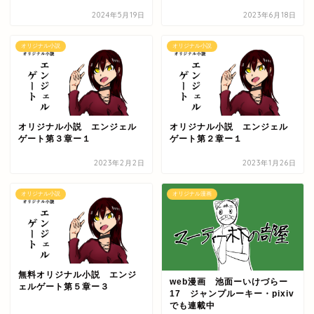
2024年5月19日
2023年6月18日
オリジナル小説
オリジナル小説
オリジナル小説 エンジェル
オリジナル小説 エンジェル
ゲート第３章ー１
ゲート第２章ー１
2023年2月2日
2023年1月26日
オリジナル小説
オリジナル漫画
無料オリジナル小説 エンジ
web漫画 池面ーいけづらー
ェルゲート第５章ー３
17 ジャンプルーキー・pixiv
でも連載中