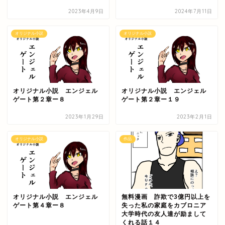
2023年4月9日
2024年7月11日
オリジナル小説
オリジナル小説
オリジナル小説 エンジェル
オリジナル小説 エンジェル
ゲート第２章ー８
ゲート第２章ー１９
2023年1月29日
2023年2月1日
オリジナル小説
作品
オリジナル小説 エンジェル
無料漫画 詐欺で3億円以上を
ゲート第４章ー８
失った私の家庭をカブロニア
大学時代の友人達が励まして
くれる話１４