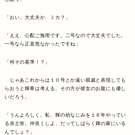
「おい、大丈夫か、ミカ？」
「ええ、心配ご無用です。二号なので大丈夫でした。
一号なら正直危なかったですね」
「何その基準！？」
じゃあこれからは１０号とか遠い親戚と表現しても
らおうと輝希は考える。その方が彼女のお腹にも優し
いだろう。
「うんよろしく。私、輝の幼なじみを１６年やってい
る赤土蛍。仲良くしよ、だってしばらく輝の家にいる
んでしょ？」