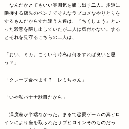
なんだかとてもいい雰囲気を醸し出す二人。歩道に
隣接する店先のベンチでそんなラブコメなやりとりを
するもんだからすれ違う人達は、『ちくしょう』とい
った殺意を醸し出していたが二人は気付かない。する
とそれを見守るこちらの二人は、
「おい、ミカ。こういう時私は何をすれば良いと思
う？」
「クレープ食べます？ レミちゃん」
「いや私バナナ駄目だから」
温度差が半端なかった。まるで恋愛ゲームの真ヒロ
インにより座を取られたサブヒロインそのものだっ