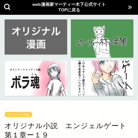
web漫画家マーティー木下公式サイト
TOPに戻る
オリジナル小説
オリジナル小説 エンジェルゲート
第１章ー１９