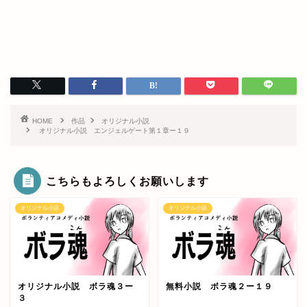
HOME
作品
オリジナル小説
オリジナル小説 エンジェルゲート第１章ー１９
こちらもよろしくお願いします
オリジナル小説
オリジナル小説
オリジナル小説 ボラ魂３ー
無料小説 ボラ魂２ー１９
３