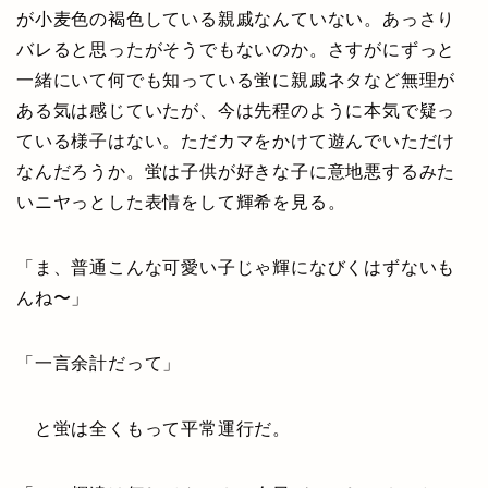
が小麦色の褐色している親戚なんていない。あっさり
バレると思ったがそうでもないのか。さすがにずっと
一緒にいて何でも知っている蛍に親戚ネタなど無理が
ある気は感じていたが、今は先程のように本気で疑っ
ている様子はない。ただカマをかけて遊んでいただけ
なんだろうか。蛍は子供が好きな子に意地悪するみた
いニヤっとした表情をして輝希を見る。
「ま、普通こんな可愛い子じゃ輝になびくはずないも
んね〜」
「一言余計だって」
と蛍は全くもって平常運行だ。