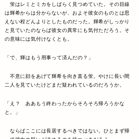
蛍はレミとミカをしばらく見つめていた。その目線
は輝希からは分からないが、およそ彼女のものとは思
えない程どんよりとしたものだった。輝希がしっかり
と見ていたのならば彼女の異常にも気付ただろう。そ
の意味には気付けなくとも。
「で、輝はもう用事って済んだの？」
不意に顔をあげて輝希を向き直る蛍。やけに長い間
二人を見ていたけどまだ疑われているのだろうか。
「え？ ああもう終わったからそろそろ帰ろうかな
と。」
ならばここには長居するべきではない。ひとまず帰