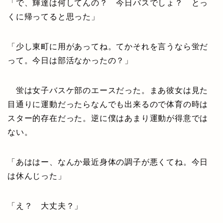
「で、輝達は何してんの？ 今日バスでしょ？ とっ
くに帰ってると思った」
「少し東町に用があってね。てかそれを言うなら蛍だ
って。今日は部活なかったの？」
蛍は女子バスケ部のエースだった。まあ彼女は見た
目通りに運動だったらなんでも出来るので体育の時は
スター的存在だった。逆に僕はあまり運動が得意では
ない。
「あははー、なんか最近身体の調子が悪くてね。今日
は休んじった」
「え？ 大丈夫？」