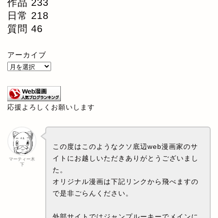
作品
233
日常
218
質問
46
アーカイブ
応援よろしくお願いします
この度はこのようなクソ底辺web漫画家のサ
イトにお越しいただきありがとうございまし
マーティー木
下
た。
オリジナル漫画は下記リンクから飛べますの
で是非ごらんください。
外部サイトではジャンプルーキーでメインに