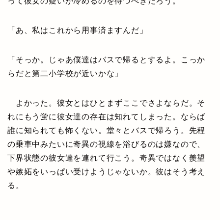
って彼女の疑いが冷めるのを待つべきだろう。
「あ、私はこれから用事済ますんだ」
「そっか。じゃあ僕達はバスで帰るとするよ。こっか
らだと第二小学校が近いかな」
よかった。彼女とはひとまずここでさよならだ。そ
れにもう蛍に彼女達の存在は知れてしまった。ならば
誰に知られても怖くない。堂々とバスで帰ろう。先程
の乗車中みたいに奇異の視線を浴びるのは嫌なので、
下界状態の彼女達を連れて行こう。奇異ではなく羨望
や嫉妬をいっぱい受けようじゃないか。彼はそう考え
る。