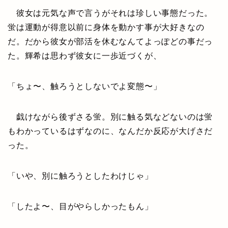
彼女は元気な声で言うがそれは珍しい事態だった。
蛍は運動が得意以前に身体を動かす事が大好きなの
だ。だから彼女が部活を休むなんてよっぽどの事だっ
た。輝希は思わず彼女に一歩近づくが、
「ちょ〜、触ろうとしないでよ変態〜」
戯けながら後ずさる蛍。別に触る気などないのは蛍
もわかっているはずなのに、なんだか反応が大げさだ
った。
「いや、別に触ろうとしたわけじゃ」
「したよ〜、目がやらしかったもん」