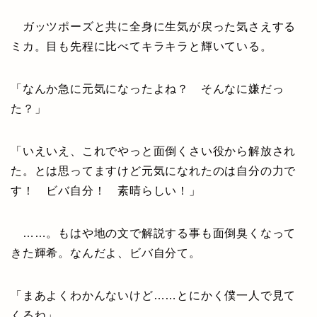
ガッツポーズと共に全身に生気が戻った気さえする
ミカ。目も先程に比べてキラキラと輝いている。
「なんか急に元気になったよね？ そんなに嫌だっ
た？」
「いえいえ、これでやっと面倒くさい役から解放され
た。とは思ってますけど元気になれたのは自分の力で
す！ ビバ自分！ 素晴らしい！」
……。もはや地の文で解説する事も面倒臭くなって
きた輝希。なんだよ、ビバ自分て。
「まあよくわかんないけど……とにかく僕一人で見て
くるね」