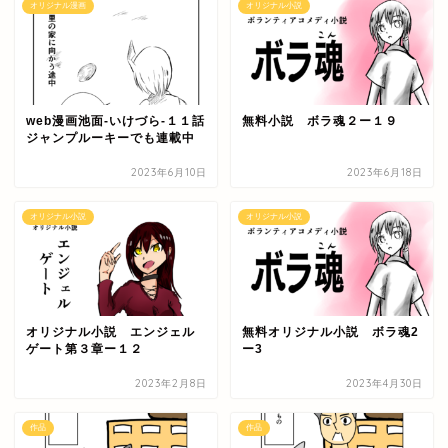
オリジナル漫画
オリジナル小説
web漫画池面-いけづら-１１話
無料小説 ボラ魂２ー１９
ジャンプルーキーでも連載中
2023年6月10日
2023年6月18日
オリジナル小説
オリジナル小説
オリジナル小説 エンジェル
無料オリジナル小説 ボラ魂2
ゲート第３章ー１２
ー3
2023年2月8日
2023年4月30日
作品
作品