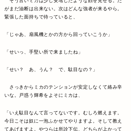
そう言いミカは少し安堵したような顔を見せる。だ
がまだ油断は出来ない。次はどんな強者が来るやら。
緊張した面持ちで待っていると、
「じゃあ、扇風機とかの方から回っていこうか」
「せいっ、手堅い所で来ましたね」
「せい？ あ、うん？ で、駄目なの？」
さっきからミカのテンションが安定しなくて絡み辛
いな。戸惑う輝希をよそにミカは、
「いえ駄目なんて言ってないです。むしろ燃えます。
今日こそは奴に一泡ふかせてやりますよ。そして教え
てあげますよ。やつらは所詮下伝、どちらが上かって