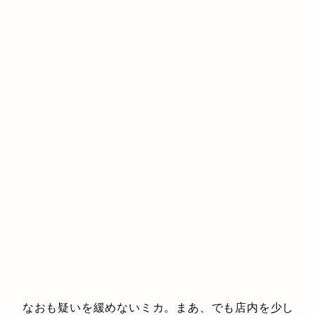
なおも疑いを緩めないミカ。まあ、でも店内を少し