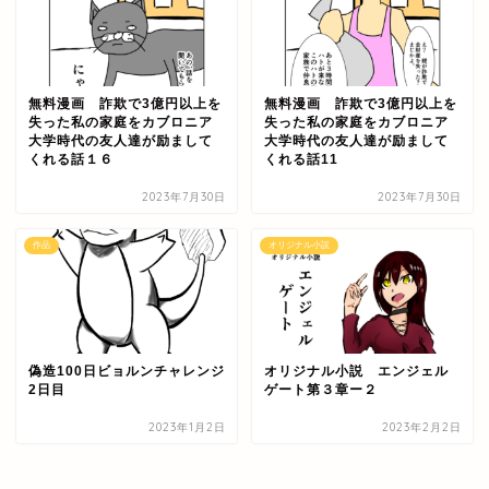
無料漫画 詐欺で3億円以上を
無料漫画 詐欺で3億円以上を
失った私の家庭をカブロニア
失った私の家庭をカブロニア
大学時代の友人達が励まして
大学時代の友人達が励まして
くれる話１６
くれる話11
2023年7月30日
2023年7月30日
作品
オリジナル小説
偽造100日ビョルンチャレンジ
オリジナル小説 エンジェル
2日目
ゲート第３章ー２
2023年1月2日
2023年2月2日