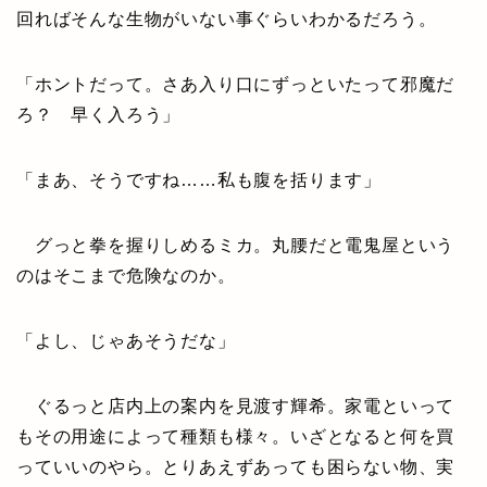
回ればそんな生物がいない事ぐらいわかるだろう。
「ホントだって。さあ入り口にずっといたって邪魔だ
ろ？ 早く入ろう」
「まあ、そうですね……私も腹を括ります」
グっと拳を握りしめるミカ。丸腰だと電鬼屋という
のはそこまで危険なのか。
「よし、じゃあそうだな」
ぐるっと店内上の案内を見渡す輝希。家電といって
もその用途によって種類も様々。いざとなると何を買
っていいのやら。とりあえずあっても困らない物、実