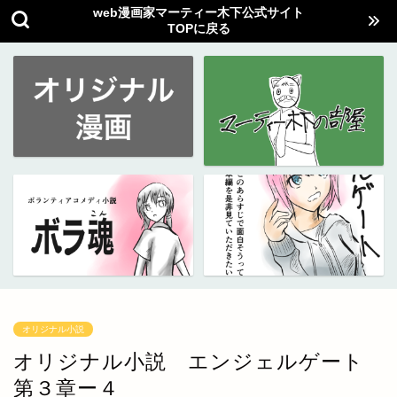
web漫画家マーティー木下公式サイト
TOPに戻る
オリジナル小説
オリジナル小説 エンジェルゲート
第３章ー４