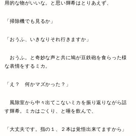
用的な物がいいな。と思い輝希はとりあえず、
「掃除機でも見るか」
「おうふ、いきなりそれ行きますか」
おうふ。と奇妙な声と共に鳩が豆鉄砲を食らった様
な表情をするミカ。
「え？ 何かマズかった？」
風除室から中々出てこないミカを振り返りながら話
す輝希。ミカはごくり、と唾を飲んで、
「大丈夫です。指の１、２本は覚悟出来てますから」