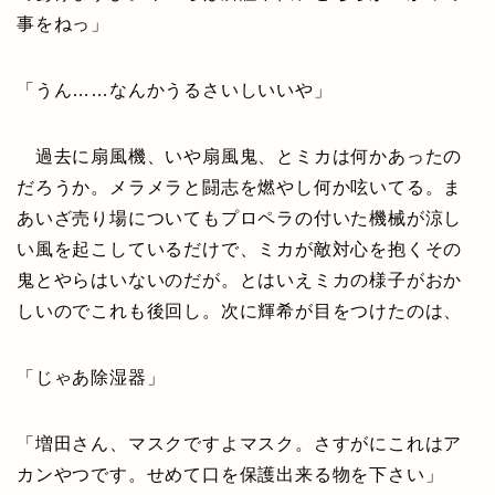
事をねっ」
「うん……なんかうるさいしいいや」
過去に扇風機、いや扇風鬼、とミカは何かあったの
だろうか。メラメラと闘志を燃やし何か呟いてる。ま
あいざ売り場についてもプロペラの付いた機械が涼し
い風を起こしているだけで、ミカが敵対心を抱くその
鬼とやらはいないのだが。とはいえミカの様子がおか
しいのでこれも後回し。次に輝希が目をつけたのは、
「じゃあ除湿器」
「増田さん、マスクですよマスク。さすがにこれはア
カンやつです。せめて口を保護出来る物を下さい」