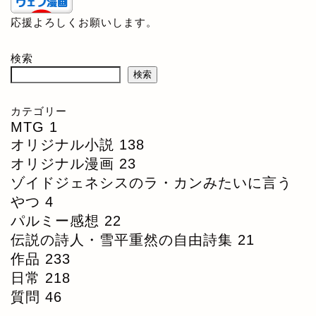
応援よろしくお願いします。
検索
検索
カテゴリー
MTG
1
オリジナル小説
138
オリジナル漫画
23
ゾイドジェネシスのラ・カンみたいに言う
やつ
4
パルミー感想
22
伝説の詩人・雪平重然の自由詩集
21
作品
233
日常
218
質問
46