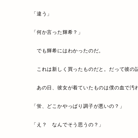
「違う」
「何か言った輝希？」
でも輝希にはわかったのだ。
これは新しく買ったものだと。だって彼の
あの日、彼女が着ていたものは僕の血で汚れ
「蛍、どこかやっぱり調子が悪いの？」
「え？ なんでそう思うの？」