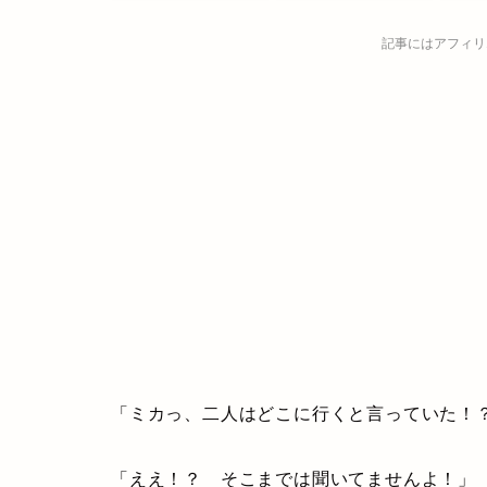
記事にはアフィリ
「ミカっ、二人はどこに行くと言っていた！
「ええ！？ そこまでは聞いてませんよ！」