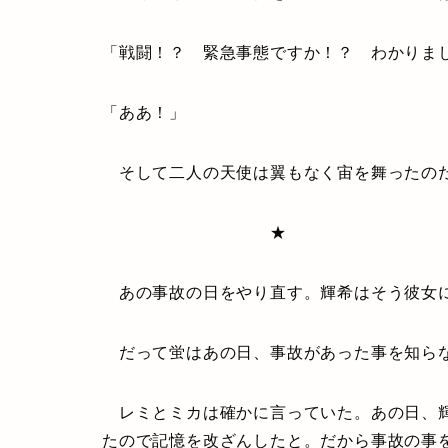
「戦闘！？ 緊急事態ですか！？ わかりま
「ああ！」
そして二人の天使は翼もなく宙を舞ったの
★
あの事故の日をやり直す。輝希はそう彼女に
だって蛍はあの日、事故があった事を知ら
レミとミカは確かに言っていた。あの日、輝
たので記憶を改ざんしたと。だから事故の事