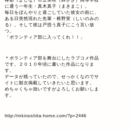
に通う一年生・真木真子（まきまこ）。
毎日をぼんやりと過ごしていた彼女の前に、
ある日突然現れた先輩・椎野実（しいのみの
る）。そして彼は戸惑う真子にこう言い放
つ。
「ボランティア部に入ってくれ！！」
＊ボランティア部を舞台にしたラブコメ作品
です。２０１０年頃に書いた作品になりま
す。
データが残っていたので、せっかくなのでサ
イトに順次掲載していきたいと思います。
めちゃくちゃ拙いですがよろしくお願いしま
す。
http://mkinoshita-home.com/?p=2446