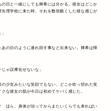
の日と一緒にしても輝希には分かる。彼女はどこか
理矢理学校に来た時、それを数倍酷くした様な感じが
よ」
あの日のように連れ回す事など出来ない。輝希は帰
かじゃ誤摩化せないな」
の少女みたいな笑顔でもない、どこか吹っ切れた笑
イクな彼女の肌が今日は初めてケバく感じた。
？ ほら、身体が治ってからまたいくらでも来ればい