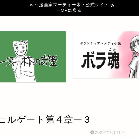
web漫画家マーティー木下公式サイト
TOPに戻る
ェルゲート第４章ー３
2023年2月11日