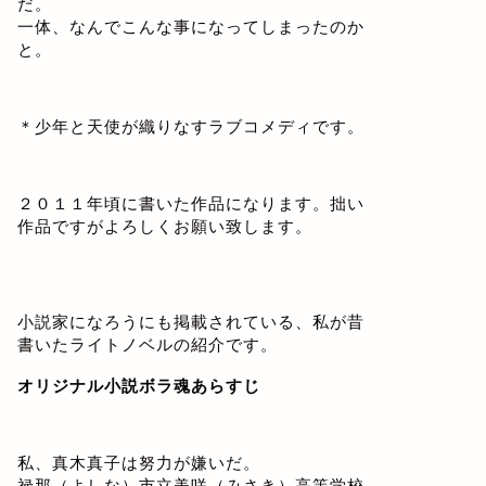
だ。
一体、なんでこんな事になってしまったのか
と。
＊少年と天使が織りなすラブコメディです。
２０１１年頃に書いた作品になります。拙い
作品ですがよろしくお願い致します。
小説家になろうにも掲載されている、私が昔
書いたライトノベルの紹介です。
オリジナル小説ボラ魂あらすじ
私、真木真子は努力が嫌いだ。
禄那（よしな）市立美咲（みさき）高等学校