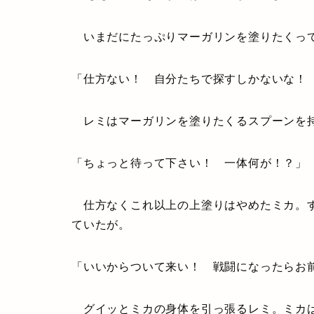
いまだにたっぷりマーガリンを塗りたくって
「仕方ない！ 自分たちで探すしかないな！
レミはマーガリンを塗りたくるスプーンを持
「ちょっと待って下さい！ 一体何が！？」
仕方なくこれ以上の上塗りはやめたミカ。す
ていたが。
「いいからついて来い！ 戦闘になったらお
グイッとミカの身体を引っ張るレミ。ミカは