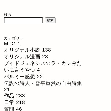
検索
検索
カテゴリー
MTG
1
オリジナル小説
138
オリジナル漫画
23
ゾイドジェネシスのラ・カンみた
いに言うやつ
4
パルミー感想
22
伝説の詩人・雪平重然の自由詩集
21
作品
233
日常
218
質問
46