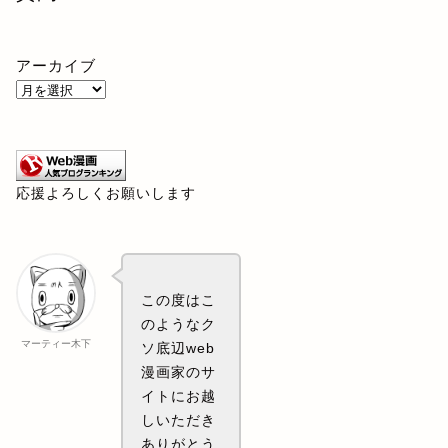
アーカイブ
応援よろしくお願いします
この度はこ
のようなク
マーティー木下
ソ底辺web
漫画家のサ
イトにお越
しいただき
ありがとう