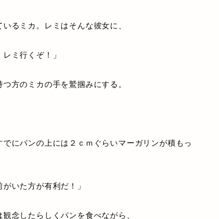
いるミカ。レミはそんな彼女に、
 レミ行くぞ！」
つ方のミカの手を鷲掴みにする。
でにパンの上には２ｃｍぐらいマーガリンが積もっ
前がいた方が有利だ！」
観念したらしくパンを食べながら、